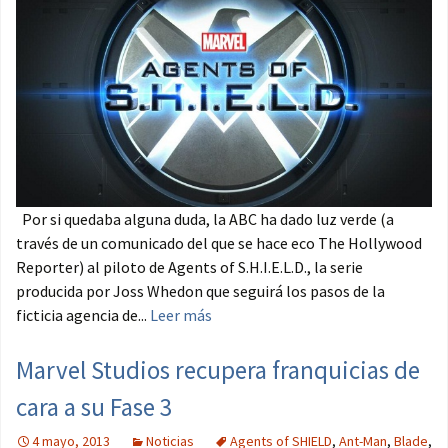
Por si quedaba alguna duda, la ABC ha dado luz verde (a
través de un comunicado del que se hace eco The Hollywood
Reporter) al piloto de Agents of S.H.I.E.L.D., la serie
producida por Joss Whedon que seguirá los pasos de la
ficticia agencia de...
Leer más
Marvel Studios recupera franquicias de
cara a su Fase 3
4 mayo, 2013
Noticias
Agents of SHIELD
,
Ant-Man
,
Blade
,