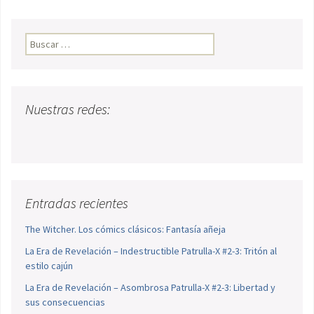
Buscar:
Nuestras redes:
Entradas recientes
The Witcher. Los cómics clásicos: Fantasía añeja
La Era de Revelación – Indestructible Patrulla-X #2-3: Tritón al
estilo cajún
La Era de Revelación – Asombrosa Patrulla-X #2-3: Libertad y
sus consecuencias