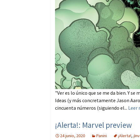
"Ver es lo único que se me da bien. Y s
Ideas (y más concretamente Jason Aaron
cincuenta números (siguiendo el...
Leer
¡Alerta!: Marvel preview
24 junio, 2020
Panini
¡Alerta!
,
¡In