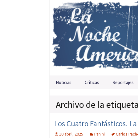
Saltar al contenido
Noticias
Críticas
Reportajes
Archivo de la etiquet
Los Cuatro Fantásticos. La
10 abril, 2025
Panini
Carlos Pac