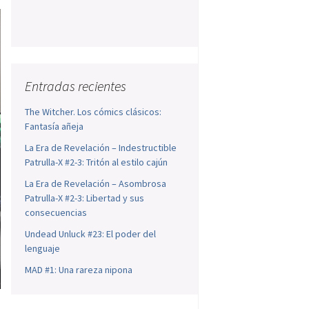
Entradas recientes
The Witcher. Los cómics clásicos:
Fantasía añeja
La Era de Revelación – Indestructible
Patrulla-X #2-3: Tritón al estilo cajún
La Era de Revelación – Asombrosa
Patrulla-X #2-3: Libertad y sus
consecuencias
Undead Unluck #23: El poder del
lenguaje
MAD #1: Una rareza nipona