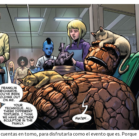
e cuentas en tomo, para disfrutarla como el evento que es. Porque