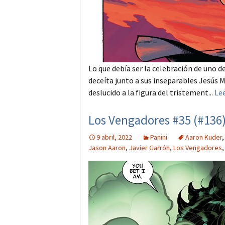
Lo que debía ser la celebración de uno d
deceíta junto a sus inseparables Jesús
deslucido a la figura del tristement...
Le
Los Vengadores #35 (#136)
9 abril, 2022
Panini
Aaron Kuder
Jason Aaron
,
Javier Garrón
,
Los Vengadores