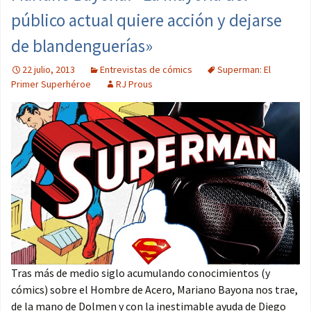
público actual quiere acción y dejarse
de blandenguerías»
22 julio, 2013
Entrevistas de cómics
Superman: El
Primer Superhéroe
RJ Prous
Tras más de medio siglo acumulando conocimientos (y
cómics) sobre el Hombre de Acero, Mariano Bayona nos trae,
de la mano de Dolmen y con la inestimable ayuda de Diego