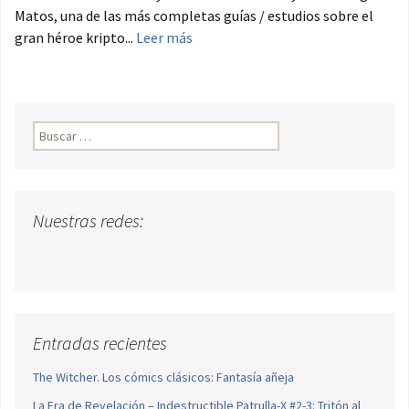
Matos, una de las más completas guías / estudios sobre el
gran héroe kripto...
Leer más
Buscar:
Nuestras redes:
Entradas recientes
The Witcher. Los cómics clásicos: Fantasía añeja
La Era de Revelación – Indestructible Patrulla-X #2-3: Tritón al