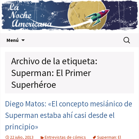
Saltar al contenido
Buscar:
Menú
Archivo de la etiqueta:
Superman: El Primer
Superhéroe
Diego Matos: «El concepto mesiánico de
Superman estaba ahí casi desde el
principio»
22 julio, 2013
Entrevistas de cómics
Superman: El