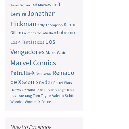
Jeff
e
Jed MacKay
Javier Garrón
z
Jonathan
Lemire
o
Hickman
Kieron
l
Kelly Thompson
Lobezno
Gillen
La Imposible Patrulla-X
Los
Los 4 Fantásticos
Vengadores
é
Mark Waid
e
Marvel Comics
a
Reinado
Patrulla-X
Pepe Larraz
y
de X
Scott Snyder
Secret Wars
a
Stefano Caselli
Star Wars
The Dark Knight Rises
s
Tom Taylor
Valerio Schiti
Tom King
Thor
ó
Wonder Woman
X-Force
e
o
o
Nuestro Facebook
s