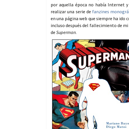
por aquella época no había Internet y
realizar una serie de
fanzines monográ
en una página web que siempre ha ido cr
incluso después del fallecimiento de m
de
Superman
.