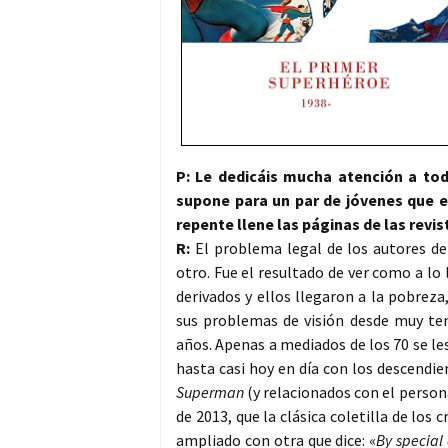
P:
Le dedicáis mucha atención a tod
supone para un par de jóvenes que 
repente llene las páginas de las revis
R:
El problema legal de los autores d
otro. Fue el resultado de ver como a lo
derivados y ellos llegaron a la pobrez
sus problemas de visión desde muy te
años. Apenas a mediados de los 70 se l
hasta casi hoy en día con los descendi
Superman
(y relacionados con el perso
de 2013, que la clásica coletilla de los c
ampliado con otra que dice: «
By special