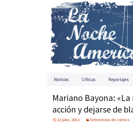
Saltar al contenido
Noticias
Críticas
Reportajes
Mariano Bayona: «La m
acción y dejarse de b
22 julio, 2013
Entrevistas de cómics