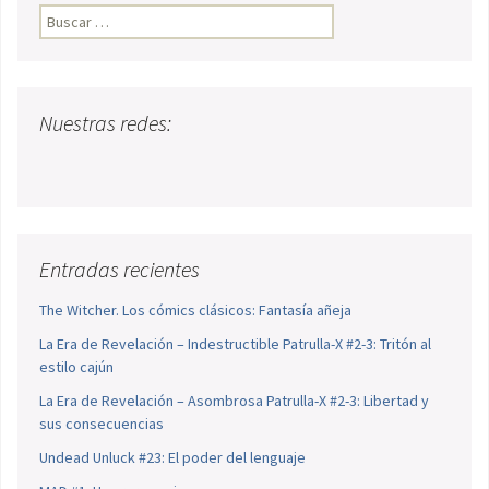
Buscar:
Nuestras redes:
Entradas recientes
The Witcher. Los cómics clásicos: Fantasía añeja
La Era de Revelación – Indestructible Patrulla-X #2-3: Tritón al
estilo cajún
La Era de Revelación – Asombrosa Patrulla-X #2-3: Libertad y
sus consecuencias
Undead Unluck #23: El poder del lenguaje