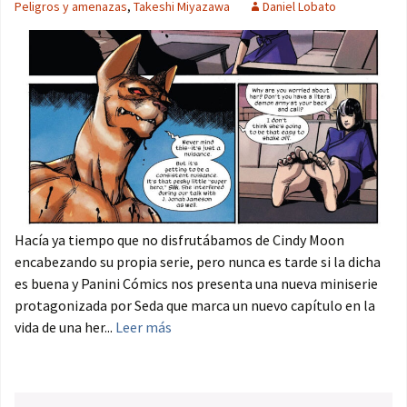
Peligros y amenazas
,
Takeshi Miyazawa
Daniel Lobato
Hacía ya tiempo que no disfrutábamos de Cindy Moon
encabezando su propia serie, pero nunca es tarde si la dicha
es buena y Panini Cómics nos presenta una nueva miniserie
protagonizada por Seda que marca un nuevo capítulo en la
vida de una her...
Leer más