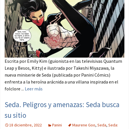
Escrita por Emily Kim (guionista en las televisivas Quantum
Leap y Besos, Kitty) e ilustrada por Takeshi Miyazawa, la
nueva miniserie de Seda (publicada por Panini Cómics)
enfrenta a la heroína arácnida a una villana inspirada en el
folclore ...
Leer más
Seda. Peligros y amenazas: Seda busca
su sitio
18 diciembre, 2022
Panini
Maurene Goo
,
Seda
,
Seda: