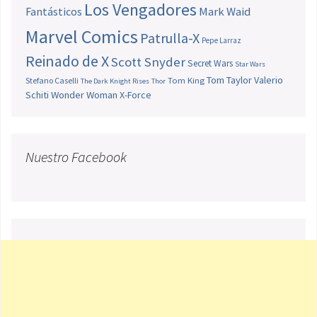
Los Vengadores
Fantásticos
Mark Waid
Marvel Comics
Patrulla-X
Pepe Larraz
Reinado de X
Scott Snyder
Secret Wars
Star Wars
Tom Taylor
Valerio
Stefano Caselli
Tom King
The Dark Knight Rises
Thor
Schiti
Wonder Woman
X-Force
Nuestro Facebook