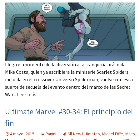
Llega el momento de la diversión a la franquicia arácnida.
Mike Costa, quien ya escribiera la miniserie Scarlet Spiders
incluida en el crossover Universo Spiderman, vuelve con esta
suerte de secuela del evento dentro del marco de las Secret
War...
Leer más
Ultimate Marvel #30-34: El principio del
fin
4 mayo, 2015
Panini
All-New Ultimates
,
Michel Fiffe
,
Miles