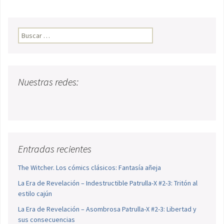
Buscar:
Nuestras redes:
Entradas recientes
The Witcher. Los cómics clásicos: Fantasía añeja
La Era de Revelación – Indestructible Patrulla-X #2-3: Tritón al
estilo cajún
La Era de Revelación – Asombrosa Patrulla-X #2-3: Libertad y
sus consecuencias