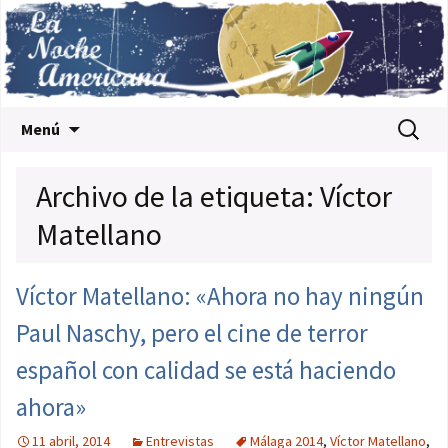
Saltar al contenido
Buscar:
Menú
Archivo de la etiqueta: Víctor
Matellano
Víctor Matellano: «Ahora no hay ningún
Paul Naschy, pero el cine de terror
español con calidad se está haciendo
ahora»
11 abril, 2014
Entrevistas
Málaga 2014
,
Víctor Matellano
,