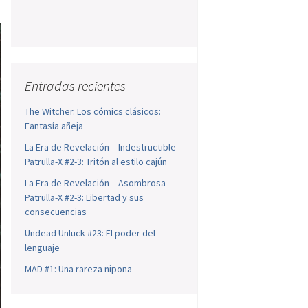
Entradas recientes
The Witcher. Los cómics clásicos:
Fantasía añeja
La Era de Revelación – Indestructible
Patrulla-X #2-3: Tritón al estilo cajún
La Era de Revelación – Asombrosa
Patrulla-X #2-3: Libertad y sus
consecuencias
Undead Unluck #23: El poder del
lenguaje
MAD #1: Una rareza nipona