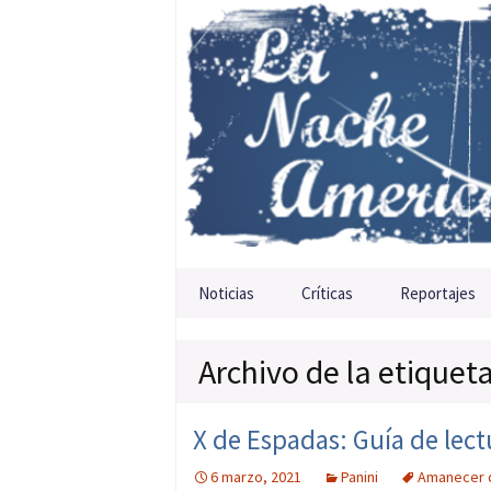
Saltar al contenido
Noticias
Críticas
Reportajes
Archivo de la etiquet
X de Espadas: Guía de lect
6 marzo, 2021
Panini
Amanecer 