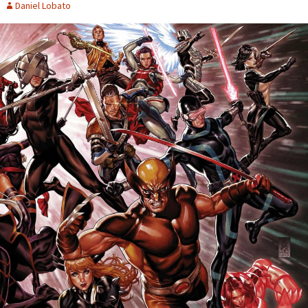
Daniel Lobato