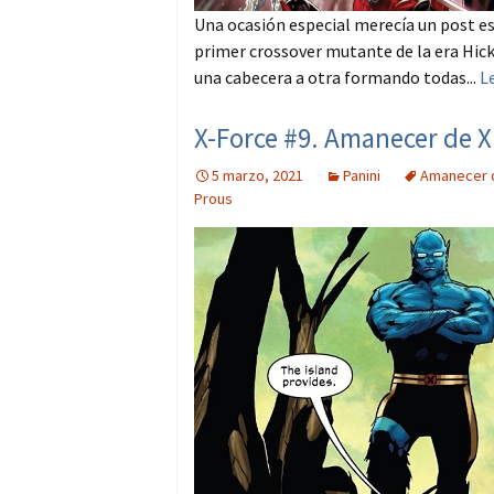
Una ocasión especial merecía un post esp
primer crossover mutante de la era Hick
una cabecera a otra formando todas...
L
X-Force #9. Amanecer de X
5 marzo, 2021
Panini
Amanecer 
Prous