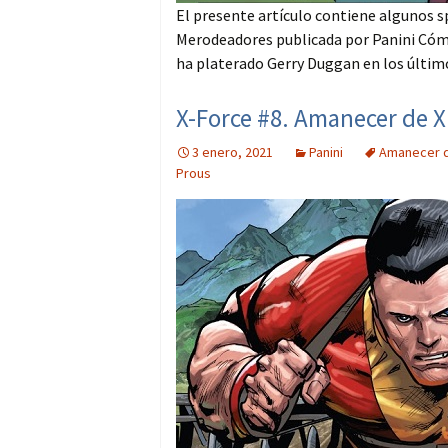
El presente artículo contiene algunos s
Merodeadores publicada por Panini Cómi
ha platerado Gerry Duggan en los últim
X-Force #8. Amanecer de X
3 enero, 2021
Panini
Amanecer 
Prous