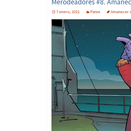
Merodeadores #8. Amanecer
7 enero, 2021
Panini
Amanecer 