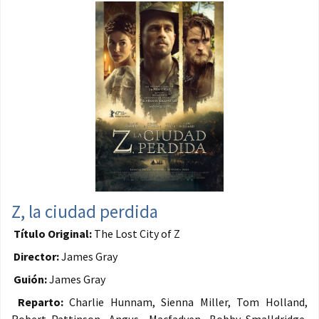
Z, la ciudad perdida
Título Original:
The Lost City of Z
Director:
James Gray
Guión:
James Gray
Reparto:
Charlie Hunnam, Sienna Miller, Tom Holland,
Robert Pattinson, Angus Macfadyen, Bobby Smalldridge,