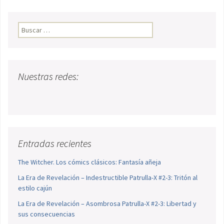
Buscar:
Nuestras redes:
Entradas recientes
The Witcher. Los cómics clásicos: Fantasía añeja
La Era de Revelación – Indestructible Patrulla-X #2-3: Tritón al
estilo cajún
La Era de Revelación – Asombrosa Patrulla-X #2-3: Libertad y
sus consecuencias