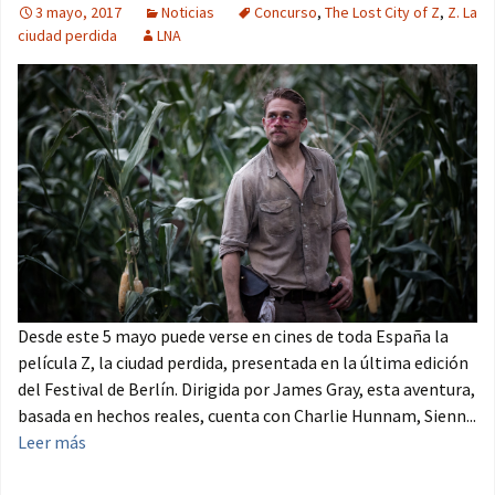
3 mayo, 2017
Noticias
Concurso
,
The Lost City of Z
,
Z. La
ciudad perdida
LNA
Desde este 5 mayo puede verse en cines de toda España la
película Z, la ciudad perdida, presentada en la última edición
del Festival de Berlín. Dirigida por James Gray, esta aventura,
basada en hechos reales, cuenta con Charlie Hunnam, Sienn...
Leer más