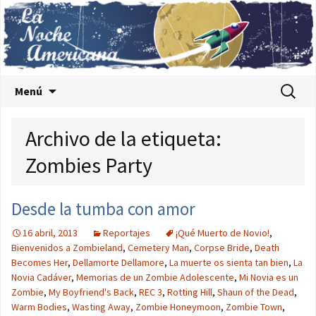
Saltar al contenido
Buscar:
Menú
Archivo de la etiqueta:
Zombies Party
Desde la tumba con amor
16 abril, 2013
Reportajes
¡Qué Muerto de Novio!
,
Bienvenidos a Zombieland
,
Cemetery Man
,
Corpse Bride
,
Death
Becomes Her
,
Dellamorte Dellamore
,
La muerte os sienta tan bien
,
La
Novia Cadáver
,
Memorias de un Zombie Adolescente
,
Mi Novia es un
Zombie
,
My Boyfriend's Back
,
REC 3
,
Rotting Hill
,
Shaun of the Dead
,
Warm Bodies
,
Wasting Away
,
Zombie Honeymoon
,
Zombie Town
,