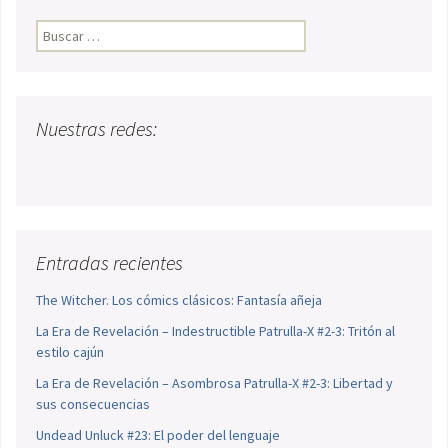
Buscar:
Nuestras redes:
Entradas recientes
The Witcher. Los cómics clásicos: Fantasía añeja
La Era de Revelación – Indestructible Patrulla-X #2-3: Tritón al
estilo cajún
La Era de Revelación – Asombrosa Patrulla-X #2-3: Libertad y
sus consecuencias
Undead Unluck #23: El poder del lenguaje