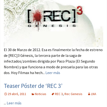
El 30 de Marzo de 2012. Esa es finalmente la fecha de estreno
de [REC]3 Génesis, la tercera parte de la saga de
infectados/zombies dirigida por Paco Plaza (El Segundo
Nombre) y que funciona a modo de precuela para las otras
dos. Hoy Filmax ha hech...
Leer más
Teaser Póster de ‘REC 3’
29 abril, 2011
Noticias
REC 3
,
Rec Genesis
LNA
...
Leer más