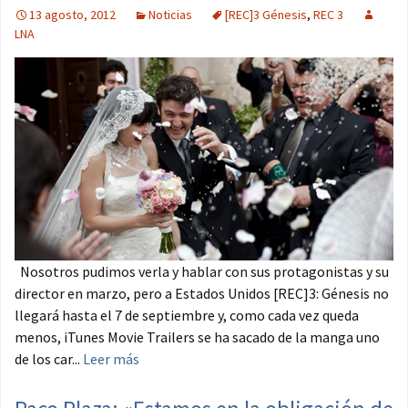
13 agosto, 2012
Noticias
[REC]3 Génesis
,
REC 3
LNA
Nosotros pudimos verla y hablar con sus protagonistas y su
director en marzo, pero a Estados Unidos [REC]3: Génesis no
llegará hasta el 7 de septiembre y, como cada vez queda
menos, iTunes Movie Trailers se ha sacado de la manga uno
de los car...
Leer más