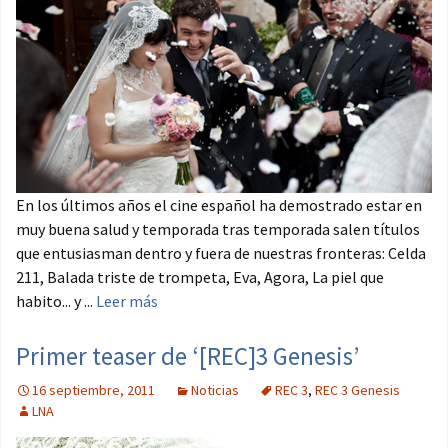
En los últimos años el cine español ha demostrado estar en
muy buena salud y temporada tras temporada salen títulos
que entusiasman dentro y fuera de nuestras fronteras: Celda
211, Balada triste de trompeta, Eva, Agora, La piel que
habito... y ...
Leer más
Primer teaser de ‘[REC]3 Genesis’
16 septiembre, 2011
Noticias
REC 3
,
REC 3 Genesis
LNA