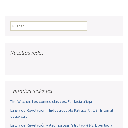
Buscar:
Nuestras redes:
Entradas recientes
The Witcher. Los cómics clásicos: Fantasía añeja
La Era de Revelación – Indestructible Patrulla-X #2-3: Tritón al
estilo cajún
La Era de Revelación – Asombrosa Patrulla-X #2-3: Libertad y