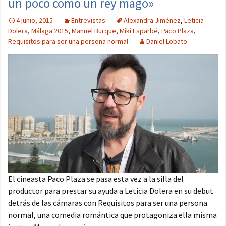
un poco como un rey mago»
4 junio, 2015
Entrevistas
Alexandra Jiménez
,
Leticia
Dolera
,
Málaga 2015
,
Manuel Burque
,
Miki Esparbé
,
Paco Plaza
,
Requisitos para ser una persona normal
Daniel Lobato
El cineasta Paco Plaza se pasa esta vez a la silla del
productor para prestar su ayuda a Leticia Dolera en su debut
detrás de las cámaras con Requisitos para ser una persona
normal, una comedia romántica que protagoniza ella misma