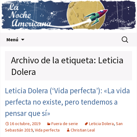
Saltar al contenido
Buscar:
Menú
Archivo de la etiqueta: Leticia
Dolera
Leticia Dolera (‘Vida perfecta’): «La vida
perfecta no existe, pero tendemos a
pensar que sí»
16 octubre, 2019
Fuera de serie
Leticia Dolera
,
San
Sebastián 2019
,
Vida perfecta
Christian Leal