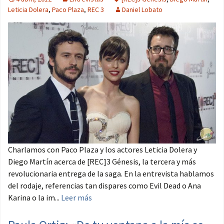
Leticia Dolera
,
Paco Plaza
,
REC 3
Daniel Lobato
Charlamos con Paco Plaza y los actores Leticia Dolera y
Diego Martín acerca de [REC]3 Génesis, la tercera y más
revolucionaria entrega de la saga. En la entrevista hablamos
del rodaje, referencias tan dispares como Evil Dead o Ana
Karina o la im...
Leer más