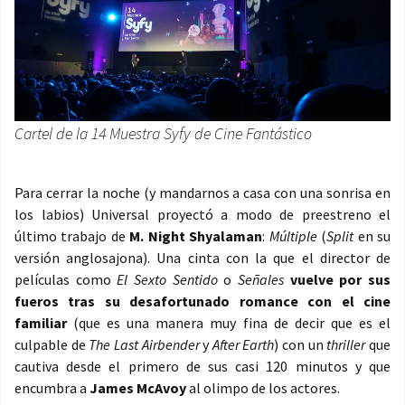
Cartel de la 14 Muestra Syfy de Cine Fantástico
Para cerrar la noche (y mandarnos a casa con una sonrisa en
los labios) Universal proyectó a modo de preestreno el
último trabajo de
M. Night Shyalaman
:
Múltiple
(
Split
en su
versión anglosajona). Una cinta con la que el director de
películas como
El Sexto Sentido
o
Señales
vuelve por sus
fueros tras su desafortunado romance con el cine
familiar
(que es una manera muy fina de decir que es el
culpable de
The Last Airbender
y
After Earth
) con un
thriller
que
cautiva desde el primero de sus casi 120 minutos y que
encumbra a
James McAvoy
al olimpo de los actores.