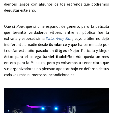
dientes largos con algunos de los estrenos que podremos
degustar este año.
Que si
Raw
, que si cine español de género, pero la película
que levantó verdaderos vítores entre el público fue la
extraña y esperadísima
Swiss Army Man
, cuyo tráiler no dejó
indiferente a nadie desde
Sundance
y que ha terminado por
triunfar este año pasado en
Sitges
(Mejor Película y Mejor
Actor para el colega
Daniel Radcliffe
). Aún queda un mes
entero para la Muestra, pero ya volvemos a tener claro que
sus organizadores no piensan apostar bajo en defensa de sus
cada vez más numerosos incondicionales.