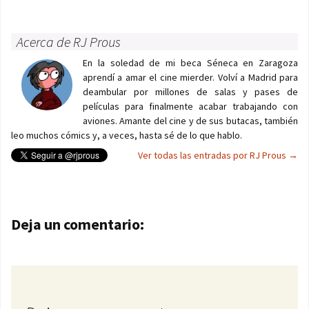
Acerca de RJ Prous
En la soledad de mi beca Séneca en Zaragoza
aprendí a amar el cine mierder. Volví a Madrid para
deambular por millones de salas y pases de
películas para finalmente acabar trabajando con
aviones. Amante del cine y de sus butacas, también
leo muchos cómics y, a veces, hasta sé de lo que hablo.
Ver todas las entradas por RJ Prous
→
Navegación de entradas
Deja un comentario: