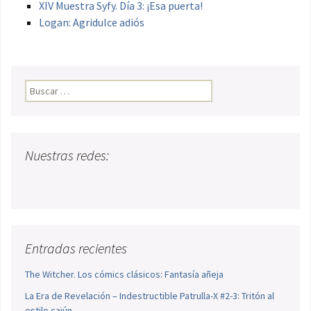
XIV Muestra Syfy. Día 3: ¡Esa puerta!
Logan: Agridulce adiós
Buscar:
Nuestras redes:
Entradas recientes
The Witcher. Los cómics clásicos: Fantasía añeja
La Era de Revelación – Indestructible Patrulla-X #2-3: Tritón al
estilo cajún