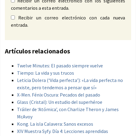
Recibir un correo electrónico con los siguientes
comentarios a esta entrada.
Recibir un correo electrónico con cada nueva
entrada.
Artículos relacionados
Twelve Minutes: El pasado siempre vuelve
Tiempo: La vida y sus trucos
Leticia Dolera (‘Vida perfecta’): «La vida perfecta no
existe, pero tendemos a pensar que sí»
X-Men. Fénix Oscura: Pecados del pasado
Glass (Cristal): Un estudio del superhéroe
Tráiler de ‘Atómica’, con Charlize Theron y James
McAvoy
Kong. La isla Calavera: Sanos excesos
XIV Muestra Syfy. Día 4: Lecciones aprendidas