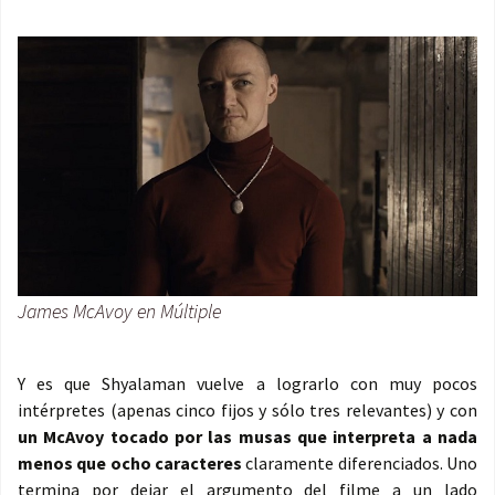
James McAvoy en Múltiple
Y es que Shyalaman vuelve a lograrlo con muy pocos
intérpretes (apenas cinco fijos y sólo tres relevantes) y con
un McAvoy tocado por las musas que interpreta a nada
menos que ocho caracteres
claramente diferenciados. Uno
termina por dejar el argumento del filme a un lado