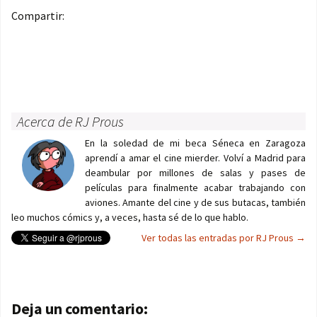
Compartir:
Acerca de RJ Prous
En la soledad de mi beca Séneca en Zaragoza
aprendí a amar el cine mierder. Volví a Madrid para
deambular por millones de salas y pases de
películas para finalmente acabar trabajando con
aviones. Amante del cine y de sus butacas, también
leo muchos cómics y, a veces, hasta sé de lo que hablo.
Ver todas las entradas por RJ Prous
→
Navegación de entradas
Deja un comentario: