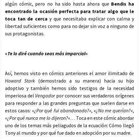
algún cómic, pero no ha sido hasta ahora que
Bendis ha
encontrado la ocasión perfecta para tratar algo que le
toca tan de cerca
y que necesitaba explicar con calma y
libertad suficientes como para no dejar sin voz a ninguno de
sus protagonistas.
«
Te lo diré cuando seas más imparcial
«
Así, hemos visto en cómics anteriores el amor ilimitado de
Howard Stark
(demostrado a su manera) hacia su hijo
adoptivo y también hemos sido testigos de la necesidad
imperiosa del
Vengador
por conocer sus verdaderos orígenes
para responder a las grandes preguntas que suelen darse en
estos casos: «
¿Por qué fui abandonado?
«, «
¿No me querían?
«,
«
¿Por qué nunca me lo dijeron?
«… Toca en este cómic abordar
uno de los temas más peliagudos de la ecuación: Cómo llegó
Tony al mundo y por qué fue dado en adopción por su madre.