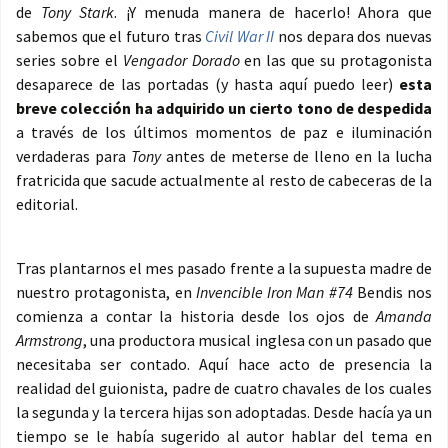
de
Tony Stark
. ¡Y menuda manera de hacerlo! Ahora que
sabemos que el futuro tras
Civil War II
nos depara dos nuevas
series sobre el
Vengador Dorado
en las que su protagonista
desaparece de las portadas (y hasta aquí puedo leer)
esta
breve colección ha adquirido un cierto tono de despedida
a través de los últimos momentos de paz e iluminación
verdaderas para
Tony
antes de meterse de lleno en la lucha
fratricida que sacude actualmente al resto de cabeceras de la
editorial.
Tras plantarnos el mes pasado frente a la supuesta madre de
nuestro protagonista, en
Invencible Iron Man #74
Bendis nos
comienza a contar la historia desde los ojos de
Amanda
Armstrong
, una productora musical inglesa con un pasado que
necesitaba ser contado. Aquí hace acto de presencia la
realidad del guionista, padre de cuatro chavales de los cuales
la segunda y la tercera hijas son adoptadas. Desde hacía ya un
tiempo se le había sugerido al autor hablar del tema en