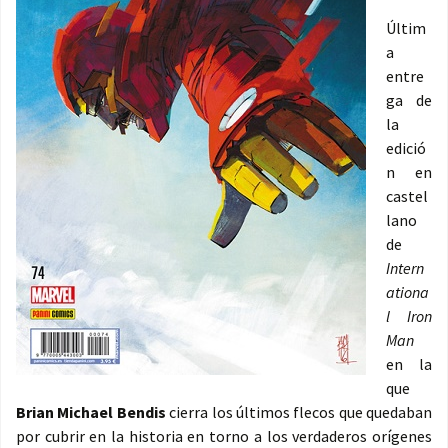
Últim
a
entre
ga de
la
edició
n en
castel
lano
de
Intern
ationa
l Iron
Man
en la
que
Brian Michael Bendis
cierra los últimos flecos que quedaban
por cubrir en la historia en torno a los verdaderos orígenes