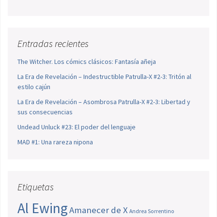
Entradas recientes
The Witcher. Los cómics clásicos: Fantasía añeja
La Era de Revelación – Indestructible Patrulla-X #2-3: Tritón al
estilo cajún
La Era de Revelación – Asombrosa Patrulla-X #2-3: Libertad y
sus consecuencias
Undead Unluck #23: El poder del lenguaje
MAD #1: Una rareza nipona
Etiquetas
Al Ewing
Amanecer de X
Andrea Sorrentino