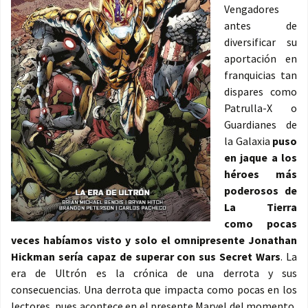
Vengadores
antes de
diversificar su
aportación en
franquicias tan
dispares como
Patrulla-X o
Guardianes de
la Galaxia
puso
en jaque a los
héroes más
poderosos de
La Tierra
como pocas
veces habíamos visto y solo el omnipresente Jonathan
Hickman sería capaz de superar con sus Secret Wars
. La
era de Ultrón es la crónica de una derrota y sus
consecuencias. Una derrota que impacta como pocas en los
lectores, pues acontece en el presente Marvel del momento,