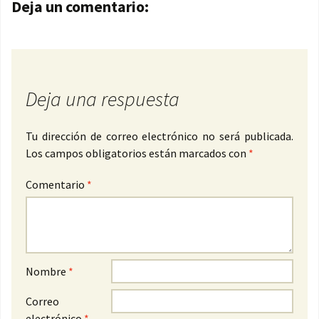
Navegación de entradas
Deja un comentario:
Deja una respuesta
Tu dirección de correo electrónico no será publicada.
Los campos obligatorios están marcados con
*
Comentario
*
Nombre
*
Correo
electrónico
*