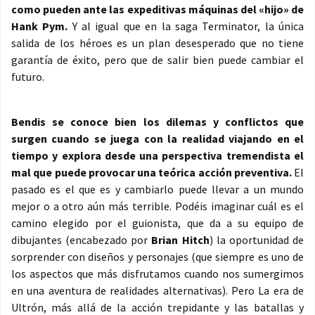
como pueden ante las expeditivas máquinas del «hijo» de
Hank Pym.
Y al igual que en la saga Terminator, la única
salida de los héroes es un plan desesperado que no tiene
garantía de éxito, pero que de salir bien puede cambiar el
futuro.
Bendis se conoce bien los dilemas y conflictos que
surgen cuando se juega con la realidad viajando en el
tiempo y explora desde una perspectiva tremendista el
mal que puede provocar una teórica acción preventiva.
El
pasado es el que es y cambiarlo puede llevar a un mundo
mejor o a otro aún más terrible. Podéis imaginar cuál es el
camino elegido por el guionista, que da a su equipo de
dibujantes (encabezado por
Brian Hitch
) la oportunidad de
sorprender con diseños y personajes (que siempre es uno de
los aspectos que más disfrutamos cuando nos sumergimos
en una aventura de realidades alternativas). Pero La era de
Ultrón, más allá de la acción trepidante y las batallas y