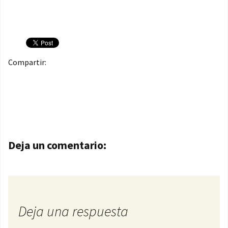
Compartir:
Navegación de entradas
Deja un comentario:
Deja una respuesta