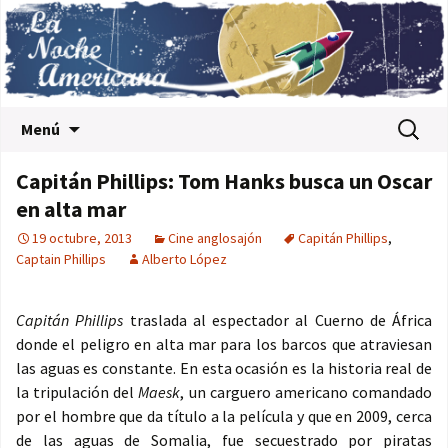
Saltar al contenido
Buscar:
Menú
Capitán Phillips: Tom Hanks busca un Oscar
en alta mar
19 octubre, 2013
Cine anglosajón
Capitán Phillips
,
Captain Phillips
Alberto López
Capitán Phillips
traslada al espectador al Cuerno de África
donde el peligro en alta mar para los barcos que atraviesan
las aguas es constante. En esta ocasión es la historia real de
la tripulación del
Maesk
, un carguero americano comandado
por el hombre que da título a la película y que en 2009, cerca
de las aguas de Somalia, fue secuestrado por piratas