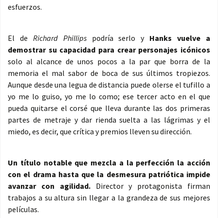
esfuerzos.
El de
Richard Phillips
podría serlo y
Hanks vuelve a
demostrar su capacidad para crear personajes icónicos
solo al alcance de unos pocos a la par que borra de la
memoria el mal sabor de boca de sus últimos tropiezos.
Aunque desde una legua de distancia puede olerse el tufillo a
yo me lo guiso, yo me lo como; ese tercer acto en el que
pueda quitarse el corsé que lleva durante las dos primeras
partes de metraje y dar rienda suelta a las lágrimas y el
miedo, es decir, que crítica y premios lleven su dirección.
Un título notable que mezcla a la perfección la acción
con el drama hasta que la desmesura patriótica impide
avanzar con agilidad.
Director y protagonista firman
trabajos a su altura sin llegar a la grandeza de sus mejores
películas.