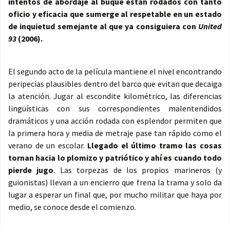
intentos de abordaje al buque están rodados con tanto
oficio y eficacia que sumerge al respetable en un estado
de inquietud semejante al que ya consiguiera con
United
93
(2006).
El segundo acto de la película mantiene el nivel encontrando
peripecias plausibles dentro del barco que evitan que decaiga
la atención. Jugar al escondite kilométrico, las diferencias
lingüísticas con sus correspondientes malentendidos
dramáticos y una acción rodada con esplendor permiten que
la primera hora y media de metraje pase tan rápido como el
verano de un escolar.
Llegado el último tramo las cosas
tornan hacia lo plomizo y patriótico y ahí es cuando todo
pierde jugo
. Las torpezas de los propios marineros (y
guionistas) llevan a un encierro que frena la trama y solo da
lugar a esperar un final que, por mucho militar que haya por
medio, se conoce desde el comienzo.