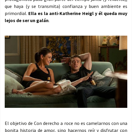
que haya (y se transmita) confianza y buen ambiente es
primordial.
Ella es la anti-Katherine Heigl y él queda muy
lejos de ser un galán
.
El objetivo de Con derecho a roce no es camelarnos con una
bonita historia de amor, sino hacernos reír y disfrutar con