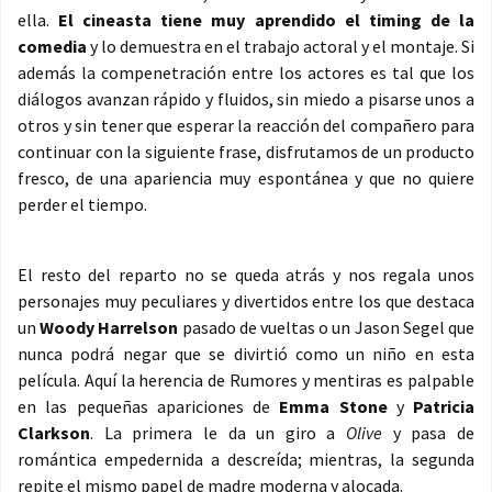
ella.
El cineasta tiene muy aprendido el timing de la
comedia
y lo demuestra en el trabajo actoral y el montaje. Si
además la compenetración entre los actores es tal que los
diálogos avanzan rápido y fluidos, sin miedo a pisarse unos a
otros y sin tener que esperar la reacción del compañero para
continuar con la siguiente frase, disfrutamos de un producto
fresco, de una apariencia muy espontánea y que no quiere
perder el tiempo.
El resto del reparto no se queda atrás y nos regala unos
personajes muy peculiares y divertidos entre los que destaca
un
Woody Harrelson
pasado de vueltas o un Jason Segel que
nunca podrá negar que se divirtió como un niño en esta
película. Aquí la herencia de Rumores y mentiras es palpable
en las pequeñas apariciones de
Emma Stone
y
Patricia
Clarkson
. La primera le da un giro a
Olive
y pasa de
romántica empedernida a descreída; mientras, la segunda
repite el mismo papel de madre moderna y alocada.