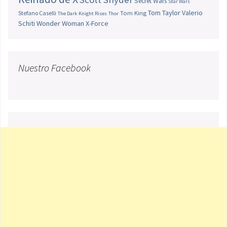
Secret Wars
Star Wars
Tom Taylor
Valerio
Stefano Caselli
Tom King
The Dark Knight Rises
Thor
Schiti
Wonder Woman
X-Force
Nuestro Facebook