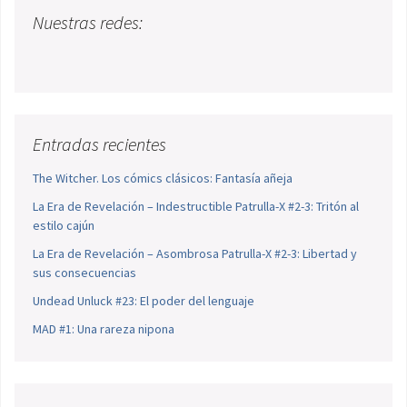
Nuestras redes:
Entradas recientes
The Witcher. Los cómics clásicos: Fantasía añeja
La Era de Revelación – Indestructible Patrulla-X #2-3: Tritón al
estilo cajún
La Era de Revelación – Asombrosa Patrulla-X #2-3: Libertad y
sus consecuencias
Undead Unluck #23: El poder del lenguaje
MAD #1: Una rareza nipona