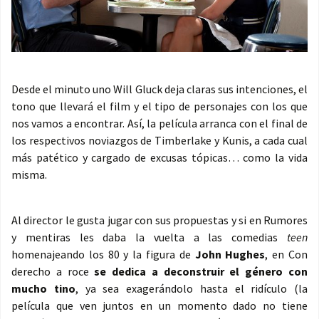
Desde el minuto uno Will Gluck deja claras sus intenciones, el
tono que llevará el film y el tipo de personajes con los que
nos vamos a encontrar. Así, la película arranca con el final de
los respectivos noviazgos de Timberlake y Kunis, a cada cual
más patético y cargado de excusas tópicas… como la vida
misma.
Al director le gusta jugar con sus propuestas y si en Rumores
y mentiras les daba la vuelta a las comedias
teen
homenajeando los 80 y la figura de
John Hughes
, en Con
derecho a roce
se dedica a deconstruir el género con
mucho tino
, ya sea exagerándolo hasta el ridículo (la
película que ven juntos en un momento dado no tiene