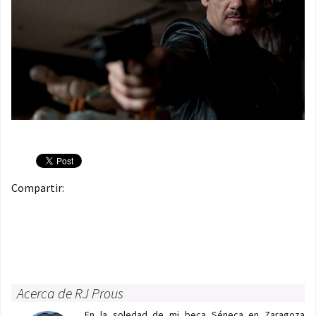
Compartir:
Acerca de RJ Prous
En la soledad de mi beca Séneca en Zaragoza