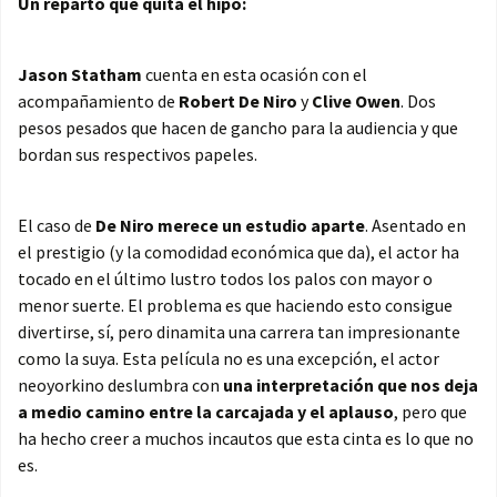
Un reparto que quita el hipo:
Jason Statham
cuenta en esta ocasión con el
acompañamiento de
Robert De Niro
y
Clive Owen
. Dos
pesos pesados que hacen de gancho para la audiencia y que
bordan sus respectivos papeles.
El caso de
De Niro merece un estudio aparte
. Asentado en
el prestigio (y la comodidad económica que da), el actor ha
tocado en el último lustro todos los palos con mayor o
menor suerte. El problema es que haciendo esto consigue
divertirse, sí, pero dinamita una carrera tan impresionante
como la suya. Esta película no es una excepción, el actor
neoyorkino deslumbra con
una interpretación que nos deja
a medio camino entre la carcajada y el aplauso
, pero que
ha hecho creer a muchos incautos que esta cinta es lo que no
es.