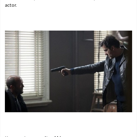
actor.