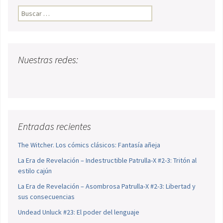
Buscar:
Nuestras redes:
Entradas recientes
The Witcher. Los cómics clásicos: Fantasía añeja
La Era de Revelación – Indestructible Patrulla-X #2-3: Tritón al
estilo cajún
La Era de Revelación – Asombrosa Patrulla-X #2-3: Libertad y
sus consecuencias
Undead Unluck #23: El poder del lenguaje