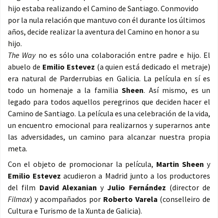
hijo estaba realizando el Camino de Santiago. Conmovido
por la nula relación que mantuvo con él durante los últimos
años, decide realizar la aventura del Camino en honor a su
hijo.
The Way
no es sólo una colaboración entre padre e hijo. El
abuelo de
Emilio Estevez
(a quien está dedicado el metraje)
era natural de Parderrubias en Galicia. La película en sí es
todo un homenaje a la familia
Sheen
. Así mismo, es un
legado para todos aquellos peregrinos que deciden hacer el
Camino de Santiago. La película es una celebración de la vida,
un encuentro emocional para realizarnos y superarnos ante
las adversidades, un camino para alcanzar nuestra propia
meta.
Con el objeto de promocionar la película,
Martin Sheen
y
Emilio Estevez
acudieron a Madrid junto a los productores
del film
David Alexanian
y
Julio Fernández
(director de
Filmax
) y acompañados por
Roberto Varela
(conselleiro de
Cultura e Turismo de la Xunta de Galicia).