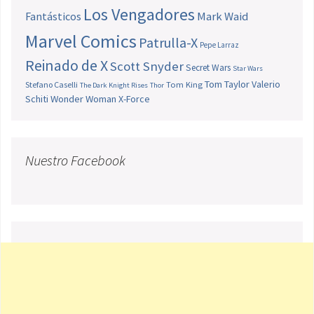
Los Vengadores
Fantásticos
Mark Waid
Marvel Comics
Patrulla-X
Pepe Larraz
Reinado de X
Scott Snyder
Secret Wars
Star Wars
Tom Taylor
Valerio
Stefano Caselli
Tom King
The Dark Knight Rises
Thor
Schiti
Wonder Woman
X-Force
Nuestro Facebook