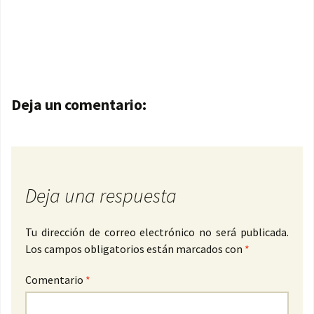
Navegación de entradas
Deja un comentario:
Deja una respuesta
Tu dirección de correo electrónico no será publicada.
Los campos obligatorios están marcados con
*
Comentario
*