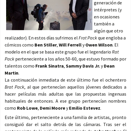
generación de
intérpretes (y
en ocasiones
también a
algún que otro
realizador). En estos días sufrimos el
Frat Pack
que engloba a
cómicos como
Ben Stiller
,
Will Ferrell
y
Owen Wilson
. El
modelo en el que se basa este grupo fue el legendario
Rat
Pack
perteneciente a los años 50-60, que estuvo formado por
talentos como
Frank Sinatra
,
Sammy Davis Jr.
y
Dean
Martin
.
La continuación inmediata de este último fue el ochentero
Brat Pack
, al que pertenecían aquellos jóvenes dedicados a
hacer películas más adultas que las propuestas ingenuas
habituales de entonces. A ese grupo pertenecían nombres
como
Rob Lowe
,
Demi Moore
y
Emilio Estevez
.
Este último, perteneciente a una familia de artistas, pronto
consiguió dar el salto detrás de las cámaras. Tras ser el