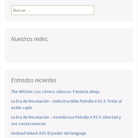
Buscar:
Nuestras redes:
Entradas recientes
The Witcher. Los cómics clásicos: Fantasía añeja
La Era de Revelación – Indestructible Patrulla-X #2-3: Tritón al
estilo cajún
La Era de Revelación – Asombrosa Patrulla-X #2-3: Libertad y
sus consecuencias
Undead Unluck #23: El poder del lenguaje