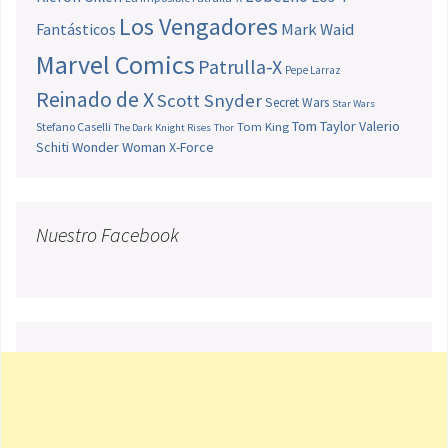
Los Vengadores
Fantásticos
Mark Waid
Marvel Comics
Patrulla-X
Pepe Larraz
Reinado de X
Scott Snyder
Secret Wars
Star Wars
Tom Taylor
Valerio
Stefano Caselli
Tom King
The Dark Knight Rises
Thor
Schiti
Wonder Woman
X-Force
Nuestro Facebook