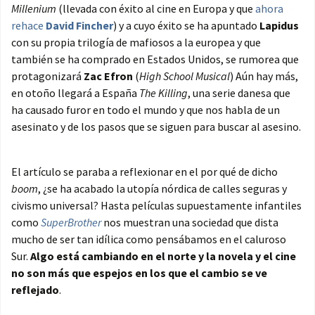
Millenium
(llevada con éxito al cine en Europa y que
ahora
rehace
David Fincher
) y a cuyo éxito se ha apuntado
Lapidus
con su propia trilogía de mafiosos a la europea y que
también se ha comprado en Estados Unidos, se rumorea que
protagonizará
Zac Efron
(
High School Musical
) Aún hay más,
en otoño llegará a España
The Killing
, una serie danesa que
ha causado furor en todo el mundo y que nos habla de un
asesinato y de los pasos que se siguen para buscar al asesino.
El artículo se paraba a reflexionar en el por qué de dicho
boom
, ¿se ha acabado la utopía nórdica de calles seguras y
civismo universal? Hasta películas supuestamente infantiles
como
SuperBrother
nos muestran una sociedad que dista
mucho de ser tan idílica como pensábamos en el caluroso
Sur.
Algo está cambiando en el norte y la novela y el cine
no son más que espejos en los que el cambio se ve
reflejado
.