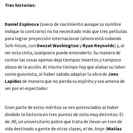
Tres historias:
Daniel Espinosa
(sueco de nacimiento aunque su nombre
indique lo contrario) no ha necesitado más que tres películas
para lograr proyección internacional (ahora está rodando
Safe House
, con
Denzel Washington
y
Ryan Reynolds
) y, al
ver esta cinta, cualquiera puede entenderlo. Su manera de
contar las cosas apenas deja tiempos muertos y tampoco
abusa de la acción. Al mismo tiempo hay que alabar su labor
como guionista, al haber sabido adaptar la obra de
Jens
Lapidus
de manera que no pierda su espíritu y sea amena de
ver por el espectador.
Gran parte de estos méritos se ven potenciados al haber
dividido la historia en tres puntos de vista muy distintos: El
de
JW
, un universitario pobre que trata de llevar un tren de
vida destinado a gente de otras clases, el de
Jorge
(
Matías