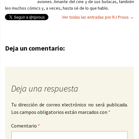
aviones. Amante del cine y de sus butacas, también
leo muchos cómics y, a veces, hasta sé de lo que hablo.
Ver todas las entradas por RJ Prous
→
Navegación de entradas
Deja un comentario:
Deja una respuesta
Tu dirección de correo electrónico no será publicada.
Los campos obligatorios están marcados con
*
Comentario
*