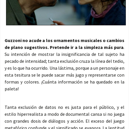
Guzzoni no acude a los ornamentos musicales o cambios
de plano sugestivos. Pretende ir a la simpleza más pura
.
Su intención de mostrar la insignificancia de tal sujeto ha
pecado de intensidad; tanta exclusión cruza la línea del tedio,
y es lo que ha ocurrido. Una lástima, porque a un personaje en
esta tesitura se le puede sacar más jugo y representarse con
formas y colores. ¡Cuánta información se ha quedado en la
paleta!
Tanta exclusión de datos no es justa para el público, y el
estilo hiperrealista a modo de documental cansa si no juega
con grandes dosis de diálogos y acción. El exceso del juego
metafórico confunde y el significado se evapora. La lentitud