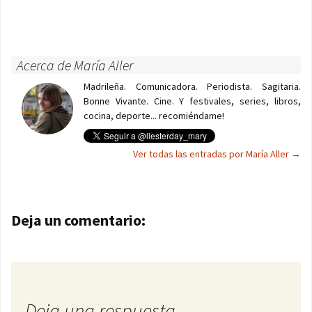
Acerca de María Aller
Madrileña. Comunicadora. Periodista. Sagitaria.
Bonne Vivante. Cine. Y festivales, series, libros,
cocina, deporte... recomiéndame!
Ver todas las entradas por María Aller
→
Navegación de entradas
Deja un comentario:
Deja una respuesta