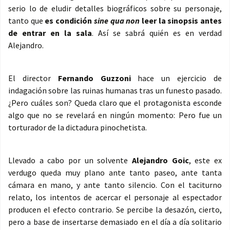
serio lo de eludir detalles biográficos sobre su personaje,
tanto que
es condición
sine qua non
leer la sinopsis antes
de entrar en la sala
. Así se sabrá quién es en verdad
Alejandro.
El director
Fernando Guzzoni
hace un ejercicio de
indagación sobre las ruinas humanas tras un funesto pasado.
¿Pero cuáles son? Queda claro que el protagonista esconde
algo que no se revelará en ningún momento: Pero fue un
torturador de la dictadura pinochetista.
Llevado a cabo por un solvente
Alejandro Goic
, este ex
verdugo queda muy plano ante tanto paseo, ante tanta
cámara en mano, y ante tanto silencio. Con el taciturno
relato, los intentos de acercar el personaje al espectador
producen el efecto contrario. Se percibe la desazón, cierto,
pero a base de insertarse demasiado en el día a día solitario