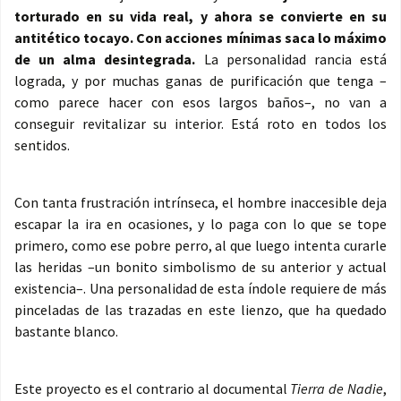
torturado en su vida real, y ahora se convierte en su
antitético tocayo. Con acciones mínimas saca lo máximo
de un alma desintegrada.
La personalidad rancia está
lograda, y por muchas ganas de purificación que tenga –
como parece hacer con esos largos baños–, no van a
conseguir revitalizar su interior. Está roto en todos los
sentidos.
Con tanta frustración intrínseca, el hombre inaccesible deja
escapar la ira en ocasiones, y lo paga con lo que se tope
primero, como ese pobre perro, al que luego intenta curarle
las heridas –un bonito simbolismo de su anterior y actual
existencia–. Una personalidad de esta índole requiere de más
pinceladas de las trazadas en este lienzo, que ha quedado
bastante blanco.
Este proyecto es el contrario al documental
Tierra de Nadie
,