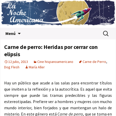
Saltar al contenido
Buscar:
Menú
Carne de perro: Heridas por cerrar con
elipsis
12 julio, 2013
Cine hispanoamericano
Carne de Perro
,
Dog Flesh
María Aller
Hay un público que acude a las salas para encontrar títulos
que inviten a la reflexión y a la autocrítica. Es aquel que evita
siempre que puede las tramas predecibles y las figuras
estereotipadas. Prefiere ver a hombres y mujeres con mucho
mundo interior, bien forjados y que mantengan un halo de
misterio. En este género está
Carne de perro
, que se toma en