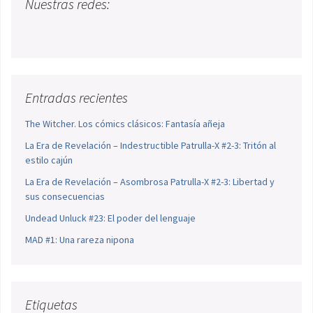
Nuestras redes:
Entradas recientes
The Witcher. Los cómics clásicos: Fantasía añeja
La Era de Revelación – Indestructible Patrulla-X #2-3: Tritón al
estilo cajún
La Era de Revelación – Asombrosa Patrulla-X #2-3: Libertad y
sus consecuencias
Undead Unluck #23: El poder del lenguaje
MAD #1: Una rareza nipona
Etiquetas