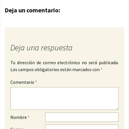
Navegación de entradas
Deja un comentario:
Deja una respuesta
Tu dirección de correo electrónico no será publicada.
Los campos obligatorios están marcados con
*
Comentario
*
Nombre
*