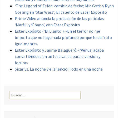
‘The Legend of Zelda’ cambia de fecha; Mia Goth y Ryan
Gosling en ‘Star Wars’; El talento de Ester Expósito
Prime Video anuncia la producción de las películas
‘Marfil’ y ‘Ébano’, con Ester Expósito
Ester Expósito (‘El Llanto’): «En el terror no me
importa que no haya nada profundo porque lo disfruto
igualmente»
Ester Expósito y Jaume Balagueró: «‘Venus’ acaba
convirtiéndose en un festival de pura diversión y
locura»
Sicarivs. La noche y el silencio: Todo en una noche
Buscar: