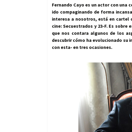
Fernando Cayo es un actor con una co
ido compaginando de forma incansab
interesa a nosotros, está en cartel
cine: Secuestrados y 23-F. Es sobre 
que nos contara algunos de los as
descubrir cómo ha evolucionado su in
con esta- en tres ocasiones.