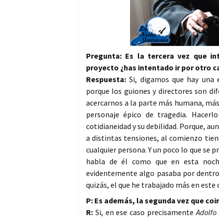
Pregunta: Es la tercera vez que in
proyecto ¿has intentado ir por otro 
Respuesta:
Si, digamos que hay una e
porque los guiones y directores son di
acercarnos a la parte más humana, más 
personaje épico de tragedia. Hace
cotidianeidad y su debilidad. Porque, 
a distintas tensiones, al comienzo tie
cualquier persona. Y un poco lo que se 
habla de él como que en esta noch
evidentemente algo pasaba por dentro. 
quizás, el que he trabajado más en este 
P: Es además, la segunda vez que coi
R:
Si, en ese caso precisamente
Adolfo