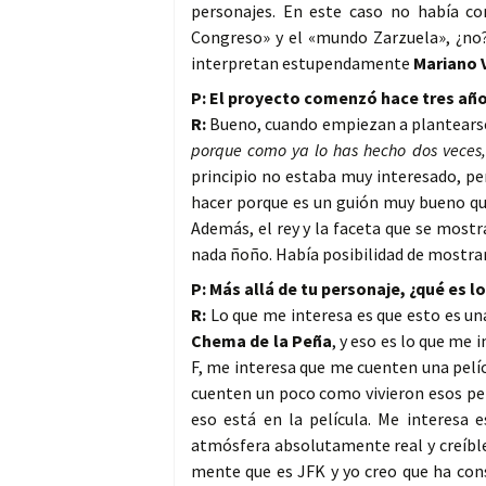
personajes. En este caso no había c
Congreso» y el «mundo Zarzuela», ¿no
interpretan estupendamente
Mariano 
P: El proyecto comenzó hace tres año
R:
Bueno, cuando empiezan a plantearse 
porque como ya lo has hecho dos veces,
principio no estaba muy interesado, pe
hacer porque es un guión muy bueno qu
Además, el rey y la faceta que se mos
nada ñoño. Había posibilidad de mostra
P: Más allá de tu personaje, ¿qué es l
R:
Lo que me interesa es que esto es una
Chema de la Peña
, y eso es lo que me
F, me interesa que me cuenten una pel
cuenten un poco como vivieron esos per
eso está en la película. Me interesa 
atmósfera absolutamente real y creíble
mente que es JFK y yo creo que ha con