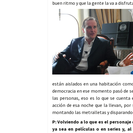
buen ritmo y que la gente la va a disfru
están aislados en una habitación como
democracia en ese momento pasó de ser 
las personas, eso es lo que se cuenta 
acción de esa noche que la llevan, por
montando las metralletas y disparando 
P: Volviendo a lo que es el personaj
ya sea en películas o en series y, 