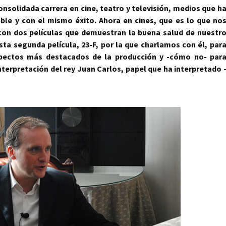
nsolidada carrera en cine, teatro y televisión, medios que h
le y con el mismo éxito. Ahora en cines, que es lo que no
 con dos películas que demuestran la buena salud de nuestr
esta segunda película, 23-F, por la que charlamos con él, par
pectos más destacados de la producción y -cómo no- par
terpretación del rey Juan Carlos, papel que ha interpretado 