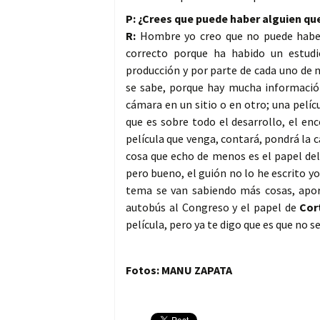
P: ¿Crees que puede haber alguien que
R:
Hombre yo creo que no puede haber 
correcto porque ha habido un estud
producción y por parte de cada uno de 
se sabe, porque hay mucha informació
cámara en un sitio o en otro; una pelíc
que es sobre todo el desarrollo, el en
película que venga, contará, pondrá la cá
cosa que echo de menos es el papel de
pero bueno, el guión no lo he escrito 
tema se van sabiendo más cosas, apor
autobús al Congreso y el papel de
Cor
película, pero ya te digo que es que no 
Fotos: MANU ZAPATA