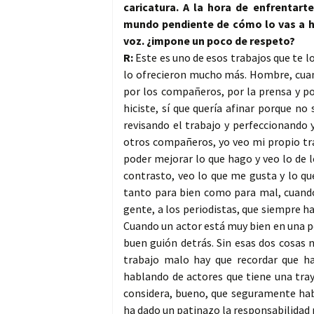
caricatura. A la hora de enfrentar
mundo pendiente de cómo lo vas a ha
voz. ¿impone un poco de respeto?
R:
Este es uno de esos trabajos que te l
lo ofrecieron mucho más. Hombre, cuan
por los compañeros, por la prensa y po
hiciste, sí que quería afinar porque n
revisando el trabajo y perfeccionando 
otros compañeros, yo veo mi propio tr
poder mejorar lo que hago y veo lo de l
contrasto, veo lo que me gusta y lo qu
tanto para bien como para mal, cuando 
gente, a los periodistas, que siempre h
Cuando un actor está muy bien en una pe
buen guión detrás. Sin esas dos cosas
trabajo malo hay que recordar que ha
hablando de actores que tiene una tray
considera, bueno, que seguramente hab
ha dado un patinazo la responsabilidad n