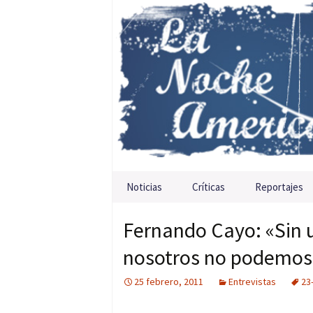
Saltar al contenido
Noticias
Críticas
Reportajes
Fernando Cayo: «Sin u
nosotros no podemos 
25 febrero, 2011
Entrevistas
23