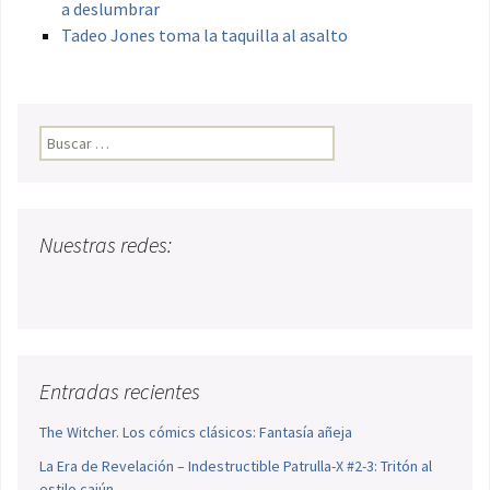
a deslumbrar
Tadeo Jones toma la taquilla al asalto
Buscar:
Nuestras redes:
Entradas recientes
The Witcher. Los cómics clásicos: Fantasía añeja
La Era de Revelación – Indestructible Patrulla-X #2-3: Tritón al
estilo cajún