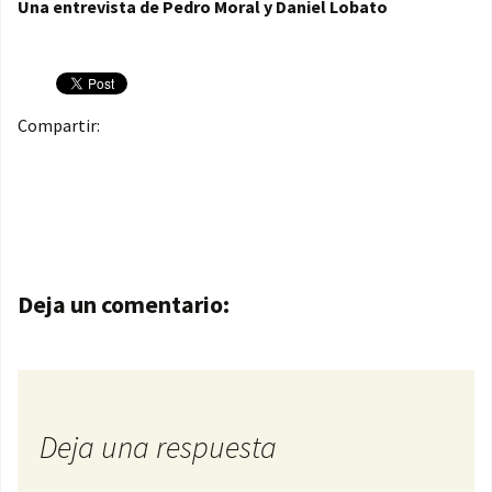
Una entrevista de Pedro Moral y Daniel Lobato
Compartir:
Navegación de entradas
Deja un comentario:
Deja una respuesta