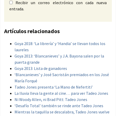
Recibir un correo electrónico con cada nueva
entrada.
Artículos relacionados
Goya 2018: ‘La librería’ y ‘Handia’ se llevan todos los
laureles
Goya 2013: ‘Blancanieves’ y J.A. Bayona salen por la
puerta grande
Goya 2013: Lista de ganadores
‘Blancanieves’ y José Sacristán premiados en los José
María Forqué
Tadeo Jones presenta ‘La Mano de Nefertiti’
La lluvia lleva la gente al cine… para ver Tadeo Jones
Ni Woody Allen, ni Brad Pitt: Tadeo Jones
‘Desafío Total’ también se rinde ante Tadeo Jones
Mientras la taquilla se descalabra, Tadeo Jones vuelve