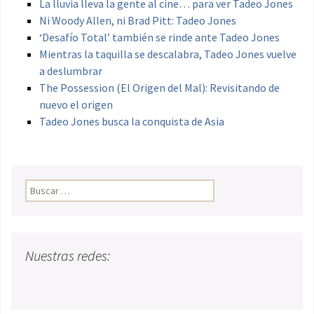
La lluvia lleva la gente al cine… para ver Tadeo Jones
Ni Woody Allen, ni Brad Pitt: Tadeo Jones
‘Desafío Total’ también se rinde ante Tadeo Jones
Mientras la taquilla se descalabra, Tadeo Jones vuelve
a deslumbrar
The Possession (El Origen del Mal): Revisitando de
nuevo el origen
Tadeo Jones busca la conquista de Asia
Buscar:
Nuestras redes: