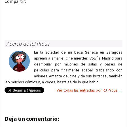
Compartir:
Acerca de RJ Prous
En la soledad de mi beca Séneca en Zaragoza
aprendí a amar el cine mierder. Volví a Madrid para
deambular por millones de salas y pases de
películas para finalmente acabar trabajando con
aviones. Amante del cine y de sus butacas, también
leo muchos cómics y, a veces, hasta sé de lo que hablo.
Ver todas las entradas por RJ Prous
→
Navegación de entradas
Deja un comentario: