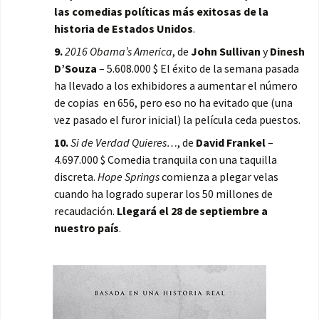
las comedias políticas más exitosas de la
historia de Estados Unidos
.
9.
2016 Obama’s America
, de
John Sullivan
y
Dinesh
D’Souza
– 5.608.000 $ El éxito de la semana pasada
ha llevado a los exhibidores a aumentar el número
de copias en 656, pero eso no ha evitado que (una
vez pasado el furor inicial) la película ceda puestos.
10.
Si de Verdad Quieres…
, de
David Frankel
–
4.697.000 $ Comedia tranquila con una taquilla
discreta.
Hope Springs
comienza a plegar velas
cuando ha logrado superar los 50 millones de
recaudación.
Llegará el 28 de septiembre a
nuestro país
.