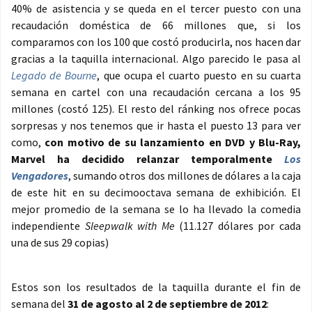
40% de asistencia y se queda en el tercer puesto con una
recaudación doméstica de 66 millones que, si los
comparamos con los 100 que costó producirla, nos hacen dar
gracias a la taquilla internacional. Algo parecido le pasa al
Legado de Bourne
, que ocupa el cuarto puesto en su cuarta
semana en cartel con una recaudación cercana a los 95
millones (costó 125). El resto del ránking nos ofrece pocas
sorpresas y nos tenemos que ir hasta el puesto 13 para ver
como,
con motivo de su lanzamiento en DVD y Blu-Ray,
Marvel ha decidido relanzar temporalmente
Los
Vengadores
, sumando otros dos millones de dólares a la caja
de este hit en su decimooctava semana de exhibición. El
mejor promedio de la semana se lo ha llevado la comedia
independiente
Sleepwalk with Me
(11.127 dólares por cada
una de sus 29 copias)
Estos son los resultados de la taquilla durante el fin de
semana del
31 de agosto al 2 de septiembre de 2012
: