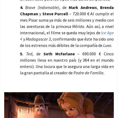
4.
Brave (Indomable)
, de
Mark Andrews
,
Brenda
Chapman
y
Steve Purcell
– 720.000 € Al cumplir el
mes Pixar suma ya más de seis millones y medio con
las aventuras de la princesa
Mérida
. Aún así, a nivel
internacional, el filme se queda muy lejos de
Ice Age
4
y
Madagascar 3
, confirmando que éste ha sido uno
de los estrenos más débiles de la compañía de
Luxo
.
5.
Ted
, de
Seth McFarlane
– 690.000 € Cinco
millones lleva en nuestro país (y 384 en el mundo
entero). Una locura que le asegura una larga vida en
la gran pantalla al creador de
Padre de Familia
.