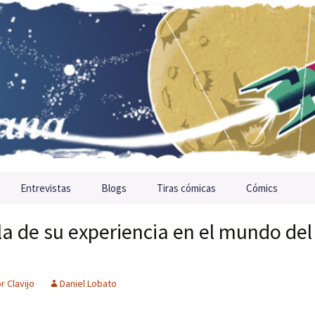
Entrevistas
Blogs
Tiras cómicas
Cómics
la de su experiencia en el mundo del
r Clavijo
Daniel Lobato