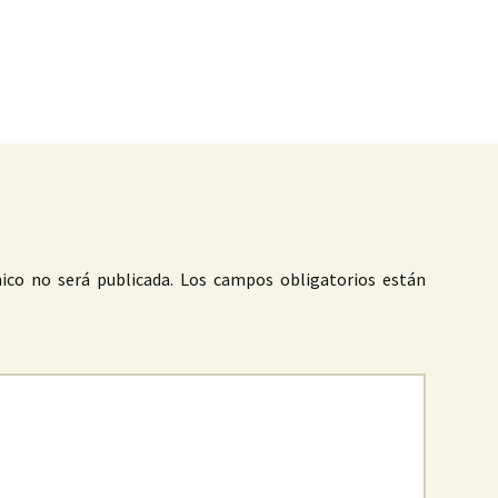
as
ico no será publicada.
Los campos obligatorios están