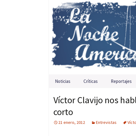
Saltar al contenido
Noticias
Críticas
Reportajes
Víctor Clavijo nos hab
corto
21 enero, 2012
Entrevistas
Vícto