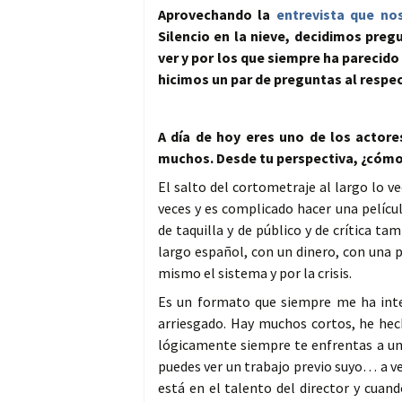
Aprovechando la
entrevista que no
Silencio en la nieve, decidimos pre
ver y por los que siempre ha parecido
hicimos un par de preguntas al respe
A día de hoy eres uno de los actor
muchos. Desde tu perspectiva, ¿cómo v
El salto del cortometraje al largo lo 
veces y es complicado hacer una pelícu
de taquilla y de público y de crítica ta
largo español, con un dinero, con una
mismo el sistema y por la crisis.
Es un formato que siempre me ha inte
arriesgado. Hay muchos cortos, he he
lógicamente siempre te enfrentas a un 
puedes ver un trabajo previo suyo… a ve
está en el talento del director y cuan