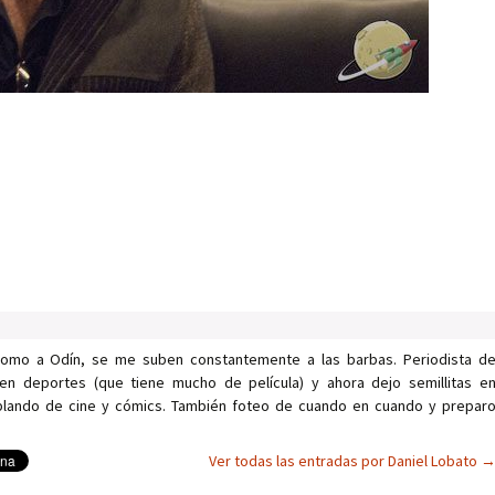
como a Odín, se me suben constantemente a las barbas. Periodista d
en deportes (que tiene mucho de película) y ahora dejo semillitas e
ablando de cine y cómics. También foteo de cuando en cuando y prepar
Ver todas las entradas por Daniel Lobato