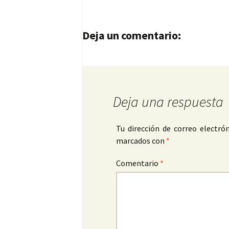
Navegación de entrad
Deja un comentario:
Deja una respuesta
Tu dirección de correo electrón
marcados con
*
Comentario
*