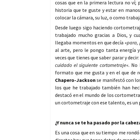
cosas que en la primera lectura no ví;
historia que te guste y estar en manos
colocar la cámara, su luz, o como traba
Desde luego sigo haciendo cortometraj
trabajado mucho gracias a Dios, y c
llegaba momentos en que decía «
para,
al arte, pero le pongo tanta energía 
veces que tienes que saber parar y decir:
cuidado el siguiente cortometraje
«. No 
formato que me gusta y en el que de r
Chapero-Jackson
se manifestó con lo
los que he trabajado también han he
destacó en el mundo de los cortometraje
un cortometraje con ese talento, es un 
¿Y nunca se te ha pasado por la cabeza
Es una cosa que en su tiempo me rondó 