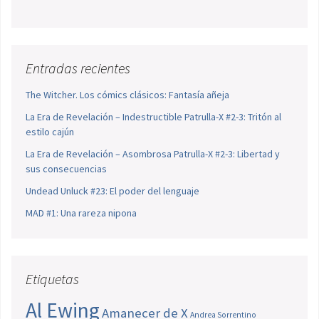
Entradas recientes
The Witcher. Los cómics clásicos: Fantasía añeja
La Era de Revelación – Indestructible Patrulla-X #2-3: Tritón al
estilo cajún
La Era de Revelación – Asombrosa Patrulla-X #2-3: Libertad y
sus consecuencias
Undead Unluck #23: El poder del lenguaje
MAD #1: Una rareza nipona
Etiquetas
Al Ewing
Amanecer de X
Andrea Sorrentino