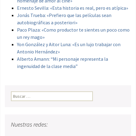
homenaje de amor al cine»
Ernesto Sevilla: «Esta historia es real, pero es atípica»
Jonás Trueba: «Prefiero que las películas sean
autobiográficas a posteriori»
Paco Plaza: «Como productor te sientes un poco como
un rey mago»
Yon González y Aitor Luna: «Es un lujo trabajar con
Antonio Hernández»
Alberto Amann: “Mi personaje representa la
ingenuidad de la clase media”
Buscar:
Nuestras redes: