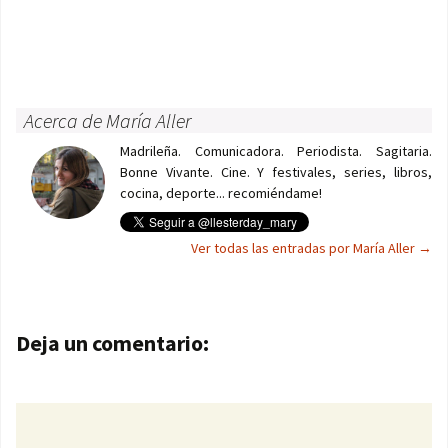
Acerca de María Aller
Madrileña. Comunicadora. Periodista. Sagitaria.
Bonne Vivante. Cine. Y festivales, series, libros,
cocina, deporte... recomiéndame!
Ver todas las entradas por María Aller
→
Navegación de entradas
Deja un comentario: