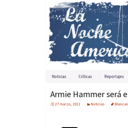
Saltar al contenido
Noticias
Críticas
Reportajes
Armie Hammer será el
27 marzo, 2011
Noticias
Blanca