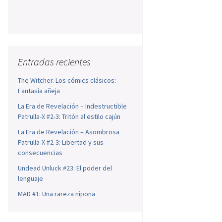
Entradas recientes
The Witcher. Los cómics clásicos:
Fantasía añeja
La Era de Revelación – Indestructible
Patrulla-X #2-3: Tritón al estilo cajún
La Era de Revelación – Asombrosa
Patrulla-X #2-3: Libertad y sus
consecuencias
Undead Unluck #23: El poder del
lenguaje
MAD #1: Una rareza nipona