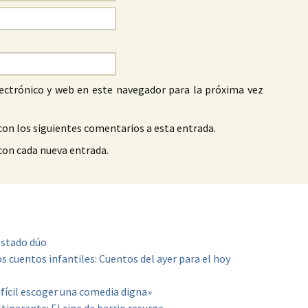
ectrónico y web en este navegador para la próxima vez
con los siguientes comentarios a esta entrada.
 con cada nueva entrada.
estado dúo
s cuentos infantiles: Cuentos del ayer para el hoy
difícil escoger una comedia digna»