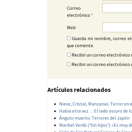
Correo
electrónico
*
Web
Guarda mi nombre, correo el
que comente.
Recibir un correo electrónico 
Recibir un correo electrónico
Artículos relacionados
Nieve, Cristal, Manzanas: Terror en 
Había otra vez… El lado oscuro de lo
Ángulo muerto: Terrores del Japón
Maribel Verdú (‘Sin hijos’): «Es muy 