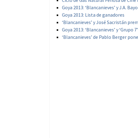
Ciclo de Gas Natural Fenosa de Cine I
Goya 2013: ‘Blancanieves’ y J.A. Bay
Goya 2013: Lista de ganadores
‘Blancanieves’ y José Sacristán pre
Goya 2013: ‘Blancanieves’ y ‘Grupo 
‘Blancanieves’ de Pablo Berger pon