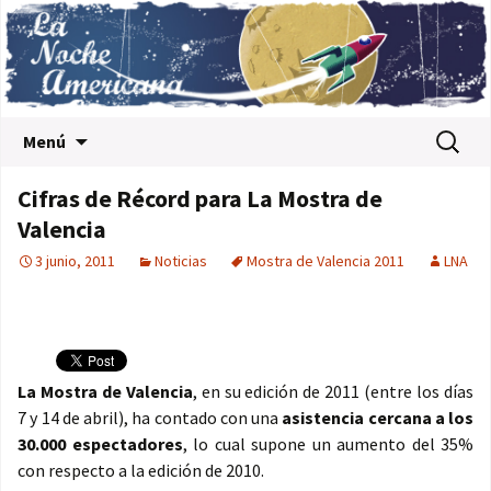
Saltar al contenido
Buscar:
Menú
Cifras de Récord para La Mostra de
Valencia
3 junio, 2011
Noticias
Mostra de Valencia 2011
LNA
La Mostra de Valencia
, en su edición de 2011 (entre los días
7 y 14 de abril), ha contado con una
asistencia cercana a los
30.000 espectadores
, lo cual supone un aumento del 35%
con respecto a la edición de 2010.