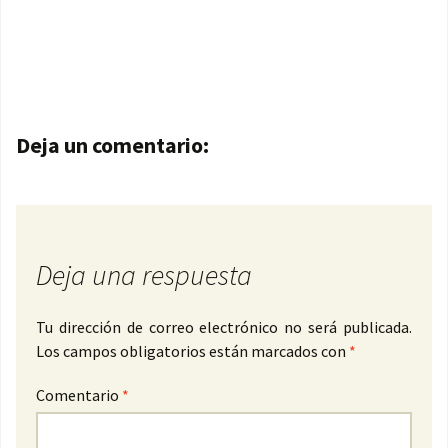
Navegación de entradas
Deja un comentario:
Deja una respuesta
Tu dirección de correo electrónico no será publicada.
Los campos obligatorios están marcados con
*
Comentario
*