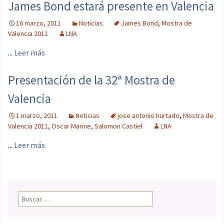
James Bond estará presente en Valencia
16 marzo, 2011
Noticias
James Bond
,
Mostra de
Valencia 2011
LNA
...
Leer más
Presentación de la 32ª Mostra de
Valencia
1 marzo, 2011
Noticias
jose antonio hurtado
,
Mostra de
Valencia 2011
,
Oscar Marine
,
Salomon Castiel
LNA
...
Leer más
Buscar: