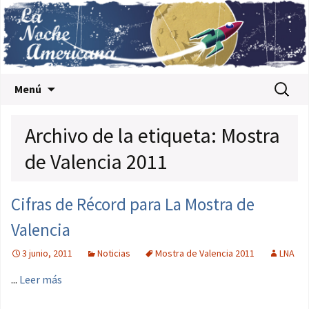
Saltar al contenido
Buscar:
Menú
Archivo de la etiqueta: Mostra
de Valencia 2011
Cifras de Récord para La Mostra de
Valencia
3 junio, 2011
Noticias
Mostra de Valencia 2011
LNA
...
Leer más