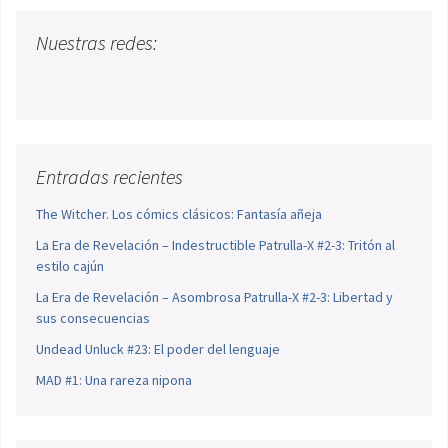
Nuestras redes:
Entradas recientes
The Witcher. Los cómics clásicos: Fantasía añeja
La Era de Revelación – Indestructible Patrulla-X #2-3: Tritón al
estilo cajún
La Era de Revelación – Asombrosa Patrulla-X #2-3: Libertad y
sus consecuencias
Undead Unluck #23: El poder del lenguaje
MAD #1: Una rareza nipona