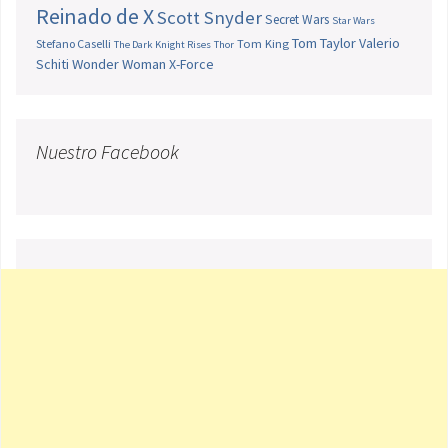
Reinado de X
Scott Snyder
Secret Wars
Star Wars
Tom Taylor
Valerio
Stefano Caselli
Tom King
The Dark Knight Rises
Thor
Schiti
Wonder Woman
X-Force
Nuestro Facebook