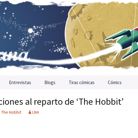
Entrevistas
Blogs
Tiras cómicas
Cómics
iones al reparto de ‘The Hobbit’
,
The Hobbit
LNA