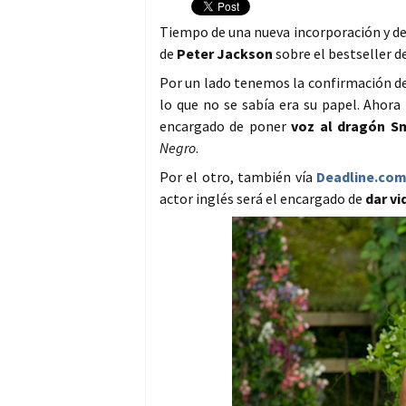
Tiempo de una nueva incorporación y de
de
Peter Jackson
sobre el bestseller d
Por un lado tenemos la confirmación d
lo que no se sabía era su papel. Ahor
encargado de poner
voz al dragón S
Negro
.
Por el otro, también vía
Deadline.co
actor inglés será el encargado de
dar vi