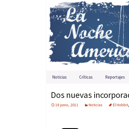
Saltar al contenido
Noticias
Críticas
Reportajes
Dos nuevas incorporac
18 junio, 2011
Noticias
El Hobbit