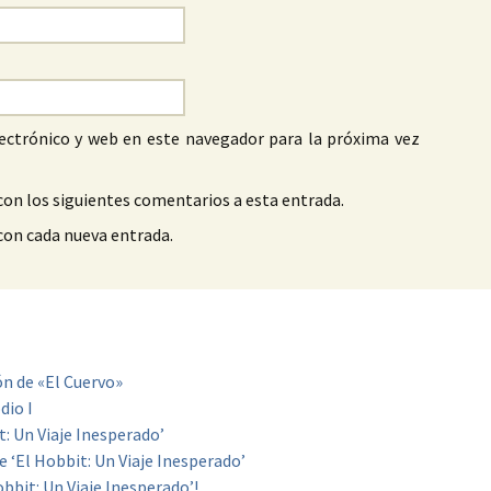
ectrónico y web en este navegador para la próxima vez
con los siguientes comentarios a esta entrada.
 con cada nueva entrada.
ón de «El Cuervo»
dio I
: Un Viaje Inesperado’
 ‘El Hobbit: Un Viaje Inesperado’
Hobbit: Un Viaje Inesperado’!