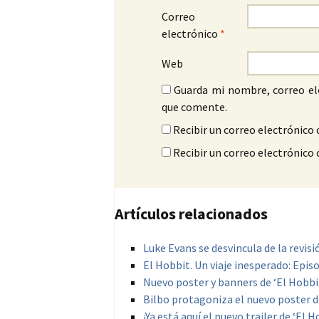
Correo
electrónico
*
Web
Guarda mi nombre, correo el
que comente.
Recibir un correo electrónico 
Recibir un correo electrónico
Artículos relacionados
Luke Evans se desvincula de la revisi
El Hobbit. Un viaje inesperado: Episo
Nuevo poster y banners de ‘El Hobbit
Bilbo protagoniza el nuevo poster de
¡Ya está aquí el nuevo trailer de ‘El 