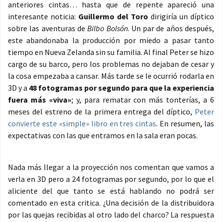
anteriores cintas… hasta que de repente apareció una
interesante noticia:
Guillermo del Toro
dirigiría un díptico
sobre las aventuras de
Bilbo Bolsón
. Un par de años después,
este abandonaba la producción por miedo a pasar tanto
tiempo en Nueva Zelanda sin su familia. Al final Peter se hizo
cargo de su barco, pero los problemas no dejaban de cesar y
la cosa empezaba a cansar. Más tarde se le ocurrió rodarla en
3D y a
48 fotogramas por segundo para que la experiencia
fuera más «viva»
; y, para rematar con más tonterías, a 6
meses del estreno de la primera entrega del díptico,
Peter
convierte este «simple» libro en tres cintas
. En resumen, las
expectativas con las que entramos en la sala eran pocas.
Nada más llegar a la proyección nos comentan que vamos a
verla en 3D pero a 24 fotogramas por segundo, por lo que el
aliciente del que tanto se está hablando no podrá ser
comentado en esta critica. ¿Una decisión de la distribuidora
por las quejas recibidas al otro lado del charco? La respuesta