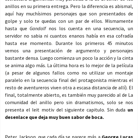
anillos en su primera entrega. Pero la diferencia es abismal,
aquí hay muchísimos personajes que son presentados de
golpe y solo te quedas con un par de ellos. Mismamente
hasta que
Gandalf
nos los cuenta en una secuencia, un
servidor no sabia ni cuantos enanos había en esa cofradía
hasta ese momento. Durante los primeros 45 minutos
vemos una presentación de argumento y personajes
bastante densa. Luego comienza un poco la acción y la cinta
se anima algo más. La última hora es lo mejor de la película
(a pesar de algunos fallos como no utilizar un montaje
paralelo en la secuencia final del protagonista mientras el
resto de aventureros viven otra a escasa distancia de allí). El
final, totalmente abierto, es también muy parecido al de La
comunidad del anillo pero sin dramatismos, solo se nos
presenta el leit motiv del siguiente capitulo. Sin duda
un
desenlace que deja muy buen sabor de boca.
Peter Jackson, que cada día se parece más a
George Lucas