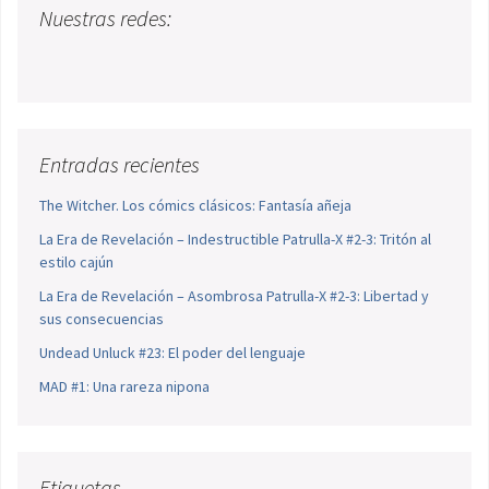
Nuestras redes:
Entradas recientes
The Witcher. Los cómics clásicos: Fantasía añeja
La Era de Revelación – Indestructible Patrulla-X #2-3: Tritón al
estilo cajún
La Era de Revelación – Asombrosa Patrulla-X #2-3: Libertad y
sus consecuencias
Undead Unluck #23: El poder del lenguaje
MAD #1: Una rareza nipona
Etiquetas