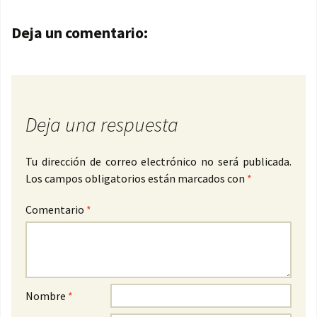
Navegación de entradas
Deja un comentario:
Deja una respuesta
Tu dirección de correo electrónico no será publicada.
Los campos obligatorios están marcados con
*
Comentario
*
Nombre
*