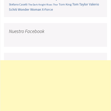
Tom Taylor
Valerio
Stefano Caselli
Tom King
The Dark Knight Rises
Thor
Schiti
Wonder Woman
X-Force
Nuestro Facebook