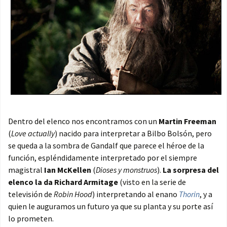
Dentro del elenco nos encontramos con un
Martin Freeman
(
Love actually
) nacido para interpretar a Bilbo Bolsón, pero
se queda a la sombra de Gandalf que parece el héroe de la
función, espléndidamente interpretado por el siempre
magistral
Ian McKellen
(
Dioses y monstruos
).
La sorpresa del
elenco la da
Richard Armitage
(visto en la serie de
televisión de
Robin Hood
) interpretando al enano
Thorin
, y a
quien le auguramos un futuro ya que su planta y su porte así
lo prometen.