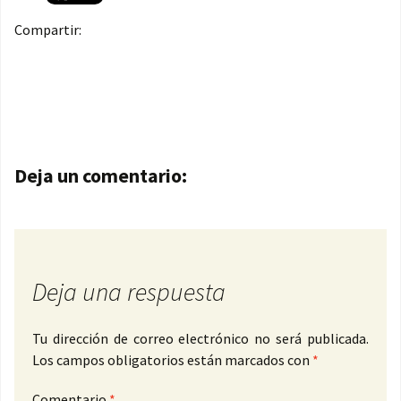
Compartir:
Navegación de entradas
Deja un comentario:
Deja una respuesta
Tu dirección de correo electrónico no será publicada.
Los campos obligatorios están marcados con
*
Comentario
*