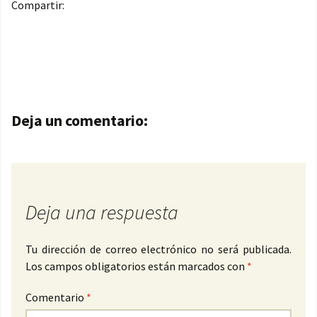
Compartir:
Navegación de entradas
Deja un comentario:
Deja una respuesta
Tu dirección de correo electrónico no será publicada.
Los campos obligatorios están marcados con
*
Comentario
*