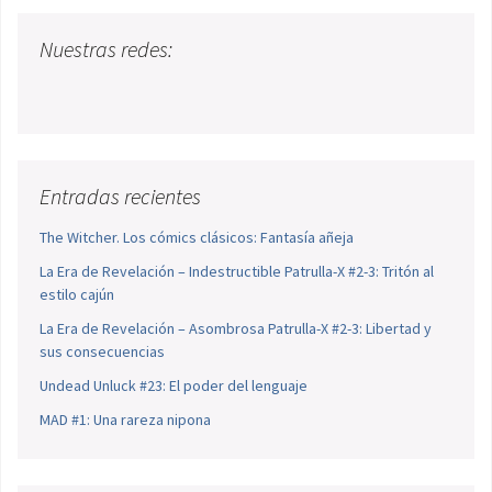
Nuestras redes:
Entradas recientes
The Witcher. Los cómics clásicos: Fantasía añeja
La Era de Revelación – Indestructible Patrulla-X #2-3: Tritón al
estilo cajún
La Era de Revelación – Asombrosa Patrulla-X #2-3: Libertad y
sus consecuencias
Undead Unluck #23: El poder del lenguaje
MAD #1: Una rareza nipona