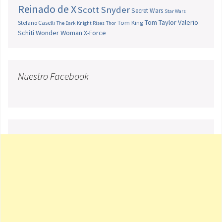
Reinado de X
Scott Snyder
Secret Wars
Star Wars
Tom Taylor
Valerio
Stefano Caselli
Tom King
The Dark Knight Rises
Thor
Schiti
Wonder Woman
X-Force
Nuestro Facebook