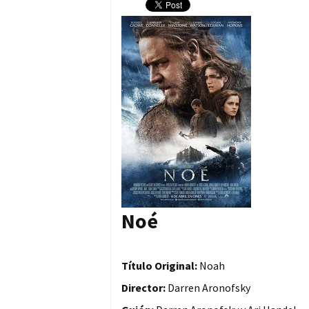
Noé
Título Original:
Noah
Director:
Darren Aronofsky