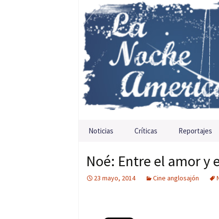
Saltar al contenido
Noticias
Críticas
Reportajes
Noé: Entre el amor y e
23 mayo, 2014
Cine anglosajón