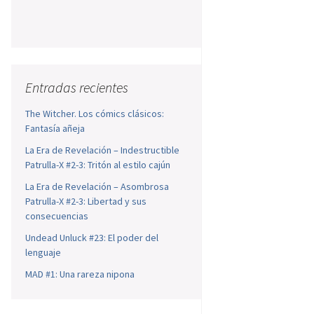
Entradas recientes
The Witcher. Los cómics clásicos:
Fantasía añeja
La Era de Revelación – Indestructible
Patrulla-X #2-3: Tritón al estilo cajún
La Era de Revelación – Asombrosa
Patrulla-X #2-3: Libertad y sus
consecuencias
Undead Unluck #23: El poder del
lenguaje
MAD #1: Una rareza nipona