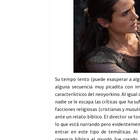
Su tempo lento (puede exasperar a al
alguna secuencia muy picadita con i
característicos del neoyorkino. Al igual
nadie se le escapa las críticas que ha su
facciones religiosas (cristianas y mus
ante un relato bíblico. El director se 
lo que está narrando pero evidentemen
entrar en este tipo de temáticas. Al 
creencia bíblica el mundo fue creado e