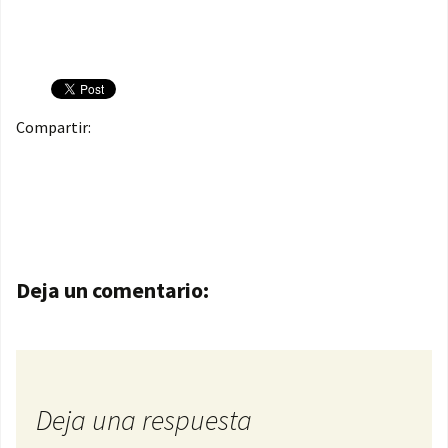
Compartir:
Navegación de entradas
Deja un comentario:
Deja una respuesta