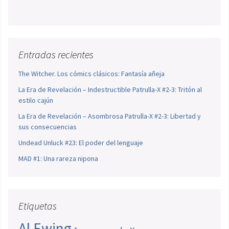
Entradas recientes
The Witcher. Los cómics clásicos: Fantasía añeja
La Era de Revelación – Indestructible Patrulla-X #2-3: Tritón al
estilo cajún
La Era de Revelación – Asombrosa Patrulla-X #2-3: Libertad y
sus consecuencias
Undead Unluck #23: El poder del lenguaje
MAD #1: Una rareza nipona
Etiquetas
Al Ewing