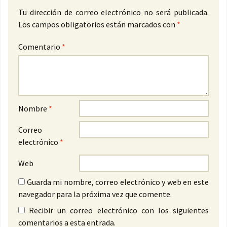
Tu dirección de correo electrónico no será publicada.
Los campos obligatorios están marcados con
*
Comentario
*
Nombre
*
Correo
electrónico
*
Web
Guarda mi nombre, correo electrónico y web en este
navegador para la próxima vez que comente.
Recibir un correo electrónico con los siguientes
comentarios a esta entrada.