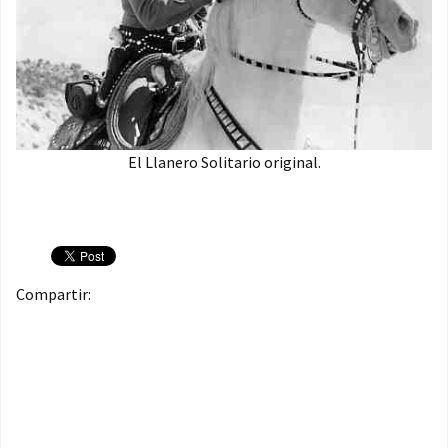
El Llanero Solitario original.
Compartir: