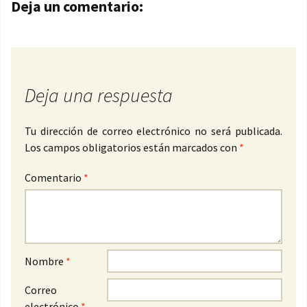
Navegación de entradas
Deja un comentario:
Deja una respuesta
Tu dirección de correo electrónico no será publicada.
Los campos obligatorios están marcados con
*
Comentario
*
Nombre
*
Correo
electrónico
*