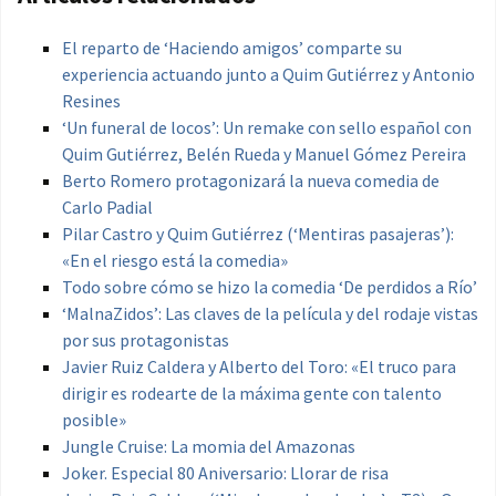
El reparto de ‘Haciendo amigos’ comparte su
experiencia actuando junto a Quim Gutiérrez y Antonio
Resines
‘Un funeral de locos’: Un remake con sello español con
Quim Gutiérrez, Belén Rueda y Manuel Gómez Pereira
Berto Romero protagonizará la nueva comedia de
Carlo Padial
Pilar Castro y Quim Gutiérrez (‘Mentiras pasajeras’):
«En el riesgo está la comedia»
Todo sobre cómo se hizo la comedia ‘De perdidos a Río’
‘MalnaZidos’: Las claves de la película y del rodaje vistas
por sus protagonistas
Javier Ruiz Caldera y Alberto del Toro: «El truco para
dirigir es rodearte de la máxima gente con talento
posible»
Jungle Cruise: La momia del Amazonas
Joker. Especial 80 Aniversario: Llorar de risa