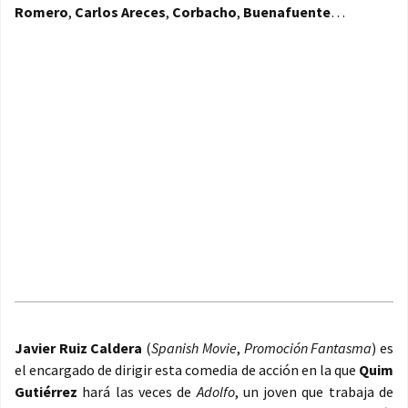
Romero
,
Carlos Areces
,
Corbacho
,
Buenafuente
…
Javier Ruiz Caldera
(
Spanish Movie
,
Promoción Fantasma
) es
el encargado de dirigir esta comedia de acción en la que
Quim
Gutiérrez
hará las veces de
Adolfo
, un joven que trabaja de