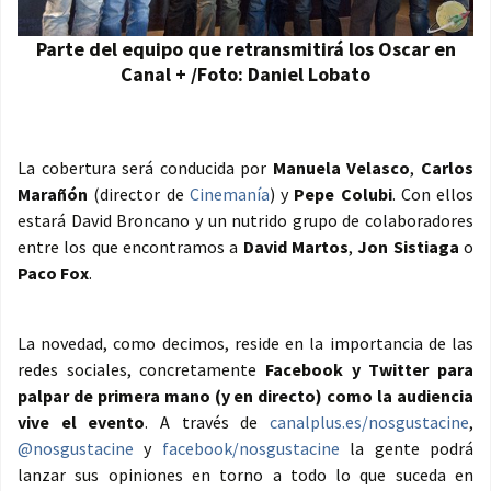
Parte del equipo que retransmitirá los Oscar en
Canal + /Foto: Daniel Lobato
La cobertura será conducida por
Manuela Velasco
,
Carlos
Marañón
(director de
Cinemanía
) y
Pepe Colubi
. Con ellos
estará David Broncano y un nutrido grupo de colaboradores
entre los que encontramos a
David Martos
,
Jon Sistiaga
o
Paco Fox
.
La novedad, como decimos, reside en la importancia de las
redes sociales, concretamente
Facebook y Twitter para
palpar de primera mano (y en directo) como la audiencia
vive el evento
. A través de
canalplus.es/nosgustacine
,
@nosgustacine
y
facebook/nosgustacine
la gente podrá
lanzar sus opiniones en torno a todo lo que suceda en