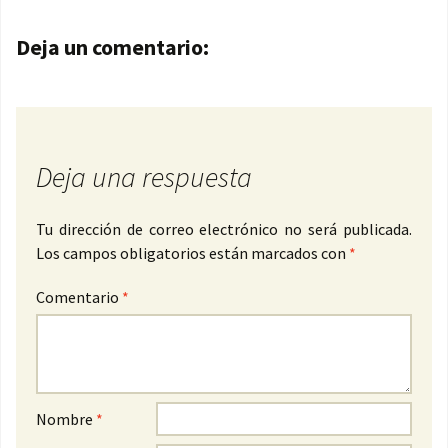
Navegación de entradas
Deja un comentario:
Deja una respuesta
Tu dirección de correo electrónico no será publicada.
Los campos obligatorios están marcados con
*
Comentario
*
Nombre
*