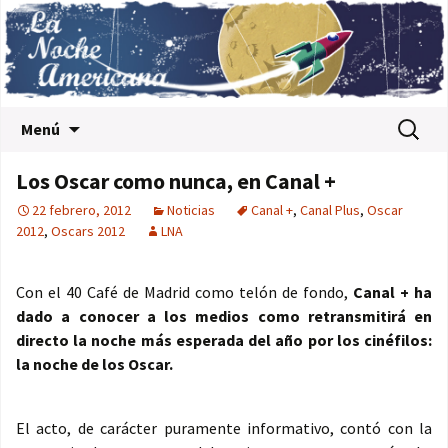
Saltar al contenido
Buscar:
Menú
Los Oscar como nunca, en Canal +
22 febrero, 2012
Noticias
Canal +
,
Canal Plus
,
Oscar
2012
,
Oscars 2012
LNA
Con el 40 Café de Madrid como telón de fondo,
Canal + ha
dado a conocer a los medios como retransmitirá en
directo la noche más esperada del año por los cinéfilos:
la noche de los Oscar.
El acto, de carácter puramente informativo, contó con la