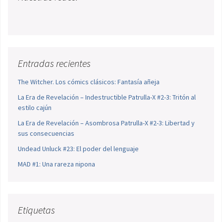
Entradas recientes
The Witcher. Los cómics clásicos: Fantasía añeja
La Era de Revelación – Indestructible Patrulla-X #2-3: Tritón al
estilo cajún
La Era de Revelación – Asombrosa Patrulla-X #2-3: Libertad y
sus consecuencias
Undead Unluck #23: El poder del lenguaje
MAD #1: Una rareza nipona
Etiquetas