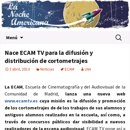
Saltar al contenido
Buscar:
Menú
Nace ECAM TV para la difusión y
distribución de cortometrajes
3 abril, 2013
Noticias
ECAM
LNA
La ECAM
, Escuela de Cinematografía y del Audiovisual de la
Comunidad de Madrid,
lanza una nueva web
www.ecamtv.es
cuya misión es la difusión y promoción
de los cortometrajes de de los trabajos de sus alumnos y
antiguos alumnos realizados en la escuela, así como, a
través de concursos públicos dar visibilidad a nuevos
realizadores de la escena audiovisual
. ECAM TV pone así a