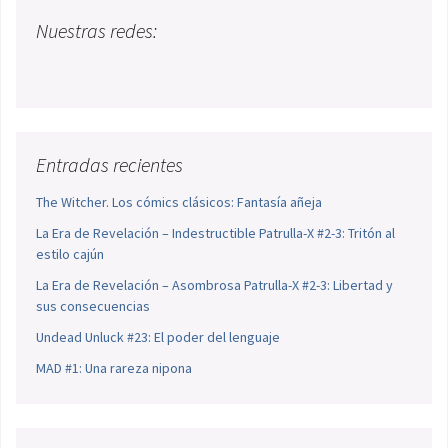
Nuestras redes:
Entradas recientes
The Witcher. Los cómics clásicos: Fantasía añeja
La Era de Revelación – Indestructible Patrulla-X #2-3: Tritón al
estilo cajún
La Era de Revelación – Asombrosa Patrulla-X #2-3: Libertad y
sus consecuencias
Undead Unluck #23: El poder del lenguaje
MAD #1: Una rareza nipona