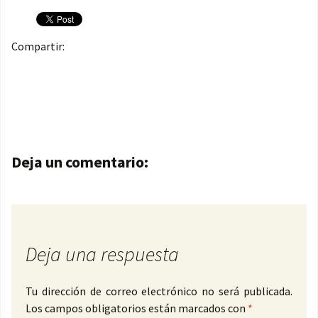
Compartir:
Navegación de entradas
Deja un comentario:
Deja una respuesta
Tu dirección de correo electrónico no será publicada.
Los campos obligatorios están marcados con
*