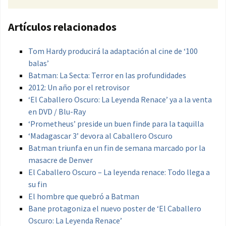
Artículos relacionados
Tom Hardy producirá la adaptación al cine de ‘100
balas’
Batman: La Secta: Terror en las profundidades
2012: Un año por el retrovisor
‘El Caballero Oscuro: La Leyenda Renace’ ya a la venta
en DVD / Blu-Ray
‘Prometheus’ preside un buen finde para la taquilla
‘Madagascar 3’ devora al Caballero Oscuro
Batman triunfa en un fin de semana marcado por la
masacre de Denver
El Caballero Oscuro – La leyenda renace: Todo llega a
su fin
El hombre que quebró a Batman
Bane protagoniza el nuevo poster de ‘El Caballero
Oscuro: La Leyenda Renace’