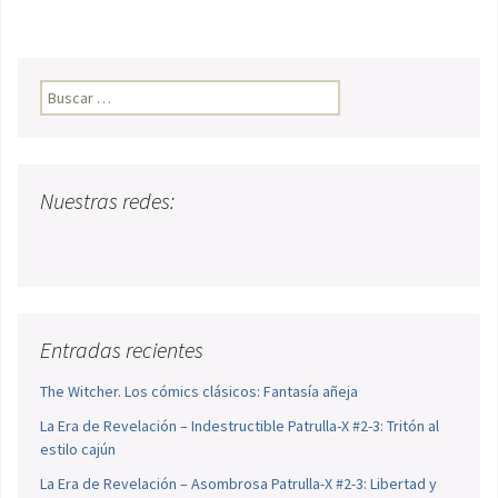
Buscar:
Nuestras redes:
Entradas recientes
The Witcher. Los cómics clásicos: Fantasía añeja
La Era de Revelación – Indestructible Patrulla-X #2-3: Tritón al
estilo cajún
La Era de Revelación – Asombrosa Patrulla-X #2-3: Libertad y