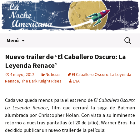
Saltar al contenido
Buscar:
Menú
Nuevo trailer de ‘El Caballero Oscuro: La
Leyenda Renace’
4 mayo, 2012
Noticias
El Caballero Oscuro: La Leyenda
Renace
,
The Dark Knight Rises
LNA
Cada vez queda menos para el estreno de
El Caballero Oscuro:
La Leyenda Renace
, film que cerrará la saga de Batman
alumbrada por Christopher Nolan. Con vista a su inminente
retorno a nuestras pantallas (el 20 de julio), Warner Bros. ha
decidido publicar un nuevo trailer de la película: