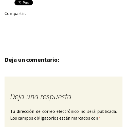
Compartir:
Navegación de entradas
Deja un comentario:
Deja una respuesta
Tu dirección de correo electrónico no será publicada.
Los campos obligatorios están marcados con
*