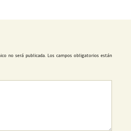
as
ico no será publicada.
Los campos obligatorios están