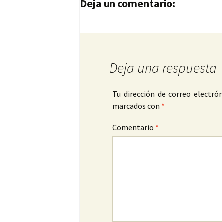
Navegación de entrad
Deja un comentario:
Deja una respuesta
Tu dirección de correo electrón
marcados con
*
Comentario
*