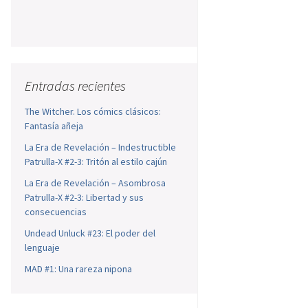
Entradas recientes
The Witcher. Los cómics clásicos:
Fantasía añeja
La Era de Revelación – Indestructible
Patrulla-X #2-3: Tritón al estilo cajún
La Era de Revelación – Asombrosa
Patrulla-X #2-3: Libertad y sus
consecuencias
Undead Unluck #23: El poder del
lenguaje
MAD #1: Una rareza nipona