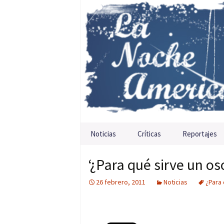
Saltar al contenido
Noticias
Críticas
Reportajes
‘¿Para qué sirve un os
26 febrero, 2011
Noticias
¿Para 