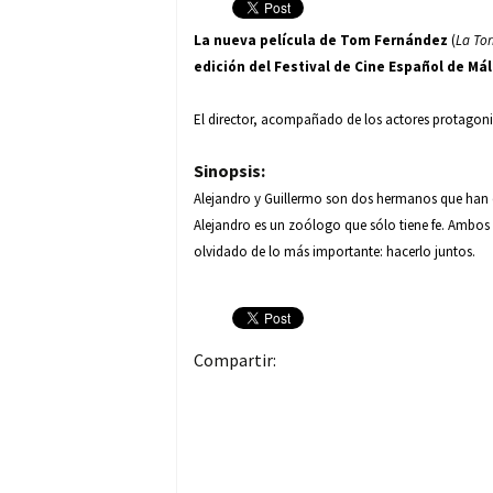
La nueva película de
Tom Fernández
(
La Tor
edición del Festival de Cine Español de Má
El director, acompañado de los actores protagonist
Sinopsis:
Alejandro y Guillermo son dos hermanos que han de
Alejandro es un zoólogo que sólo tiene fe. Ambos
olvidado de lo más importante: hacerlo juntos.
Compartir: