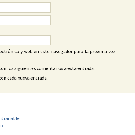
ectrónico y web en este navegador para la próxima vez
con los siguientes comentarios a esta entrada.
 con cada nueva entrada.
entrañable
to