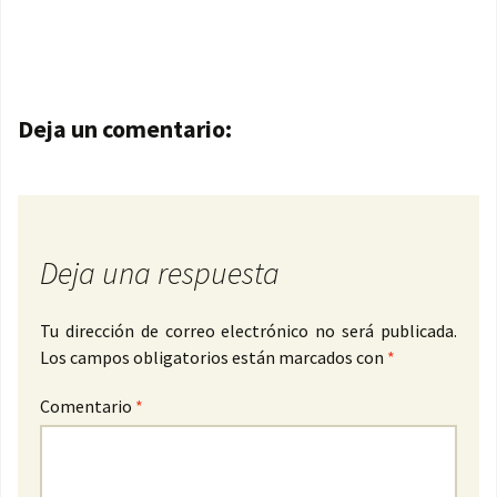
Navegación de entradas
Deja un comentario:
Deja una respuesta
Tu dirección de correo electrónico no será publicada.
Los campos obligatorios están marcados con
*
Comentario
*