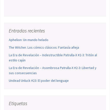
Entradas recientes
Aphelion: Un mundo helado
The Witcher. Los cómics clásicos: Fantasía añeja
La Era de Revelación – Indestructible Patrulla-X #2-3: Tritón al
estilo cajún
La Era de Revelación – Asombrosa Patrulla-X #2-3: Libertad y
sus consecuencias
Undead Unluck #23: El poder del lenguaje
Etiquetas