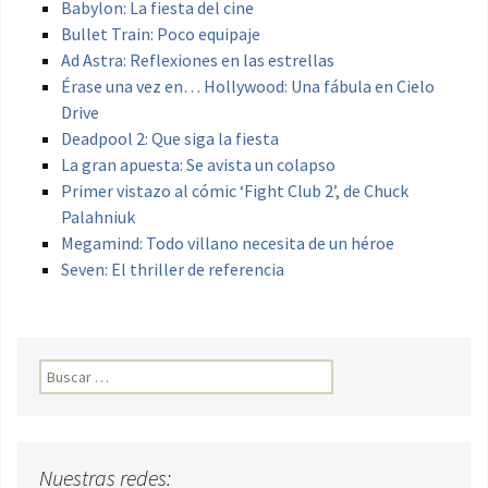
Babylon: La fiesta del cine
Bullet Train: Poco equipaje
Ad Astra: Reflexiones en las estrellas
Érase una vez en… Hollywood: Una fábula en Cielo
Drive
Deadpool 2: Que siga la fiesta
La gran apuesta: Se avista un colapso
Primer vistazo al cómic ‘Fight Club 2’, de Chuck
Palahniuk
Megamind: Todo villano necesita de un héroe
Seven: El thriller de referencia
Buscar:
Nuestras redes: