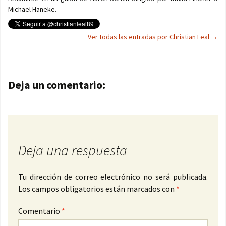
Michael Haneke.
Ver todas las entradas por Christian Leal
→
Navegación de entradas
Deja un comentario:
Deja una respuesta
Tu dirección de correo electrónico no será publicada.
Los campos obligatorios están marcados con
*
Comentario
*