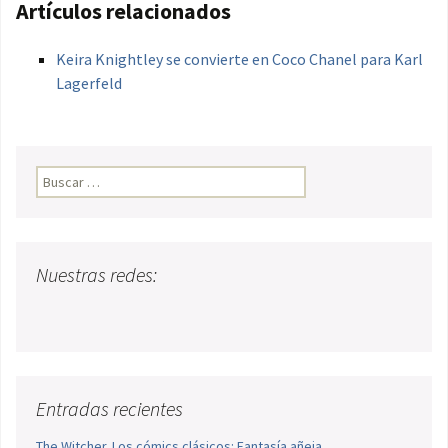
Artículos relacionados
Keira Knightley se convierte en Coco Chanel para Karl
Lagerfeld
Buscar:
Nuestras redes:
Entradas recientes
The Witcher. Los cómics clásicos: Fantasía añeja