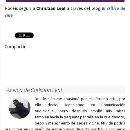
Podéis seguir a
Christian Leal
a través del blog
El crítico de
cine
.
Compartir:
Acerca de Christian Leal
Desde niño me apasioné por el séptimo arte, por
ello decidí licenciarme en Comunicación
Audiovisual, pero después amplié mis miras
también hacía la pequeña pantalla en la que devoro,
bebo y me alimento de series y cine. Mi vida podría
resumirse en un guión de Aaron Sorkin dirigido por David Fincher o