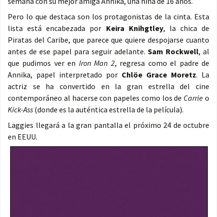
semana con su mejor amiga Annika, una niña de 16 años.
Pero lo que destaca son los protagonistas de la cinta. Esta
lista está encabezada por
Keira Knihgtley
, la chica de
Piratas del Caribe, que parece que quiere despojarse cuanto
antes de ese papel para seguir adelante.
Sam Rockwell
, al
que pudimos ver en
Iron Man 2
, regresa como el padre de
Annika, papel interpretado por
Chlöe Grace Moretz
. La
actriz se ha convertido en la gran estrella del cine
contemporáneo al hacerse con papeles como los de
Carrie
o
Kick-Ass
(donde es la auténtica estrella de la película).
Laggies llegará a la gran pantalla el próximo 24 de octubre
en EEUU.