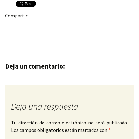
Compartir:
Navegación de entradas
Deja un comentario:
Deja una respuesta
Tu dirección de correo electrónico no será publicada.
Los campos obligatorios están marcados con
*