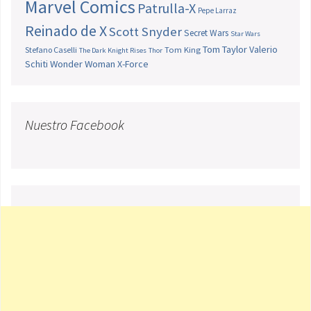
Marvel Comics
Patrulla-X
Pepe Larraz
Reinado de X
Scott Snyder
Secret Wars
Star Wars
Tom Taylor
Valerio
Stefano Caselli
Tom King
The Dark Knight Rises
Thor
Schiti
Wonder Woman
X-Force
Nuestro Facebook