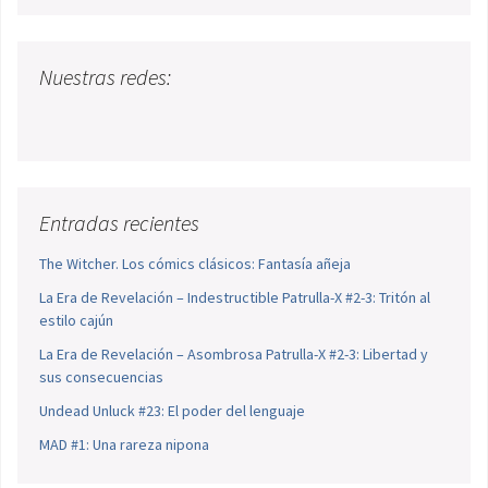
Nuestras redes:
Entradas recientes
The Witcher. Los cómics clásicos: Fantasía añeja
La Era de Revelación – Indestructible Patrulla-X #2-3: Tritón al
estilo cajún
La Era de Revelación – Asombrosa Patrulla-X #2-3: Libertad y
sus consecuencias
Undead Unluck #23: El poder del lenguaje
MAD #1: Una rareza nipona