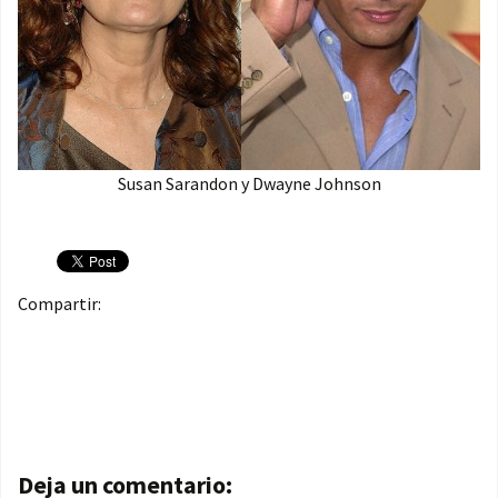
Susan Sarandon y Dwayne Johnson
Compartir:
Navegación de entradas
Deja un comentario: