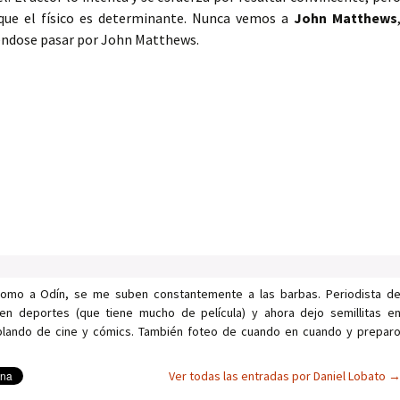
 que el físico es determinante. Nunca vemos a
John Matthews
ndose pasar por John Matthews.
como a Odín, se me suben constantemente a las barbas. Periodista d
en deportes (que tiene mucho de película) y ahora dejo semillitas e
ablando de cine y cómics. También foteo de cuando en cuando y prepar
Ver todas las entradas por Daniel Lobato