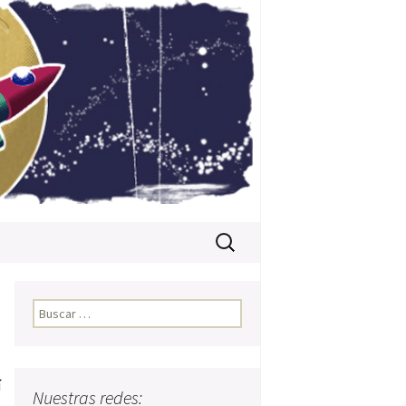
Buscar:
Buscar:
í
Nuestras redes: