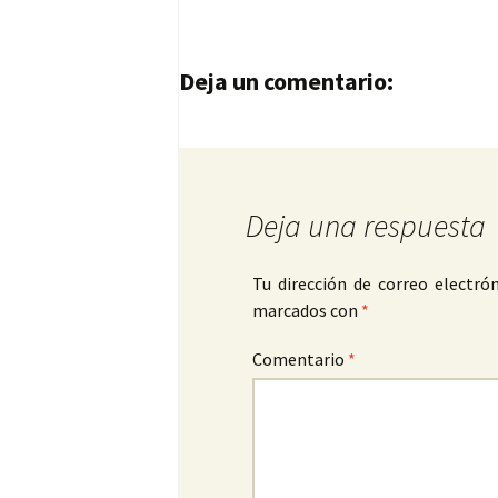
Navegación de entrad
Deja un comentario:
Deja una respuesta
Tu dirección de correo electrón
marcados con
*
Comentario
*