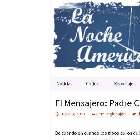
Saltar al contenido
Noticias
Críticas
Reportajes
El Mensajero: Padre C
10 junio, 2013
Cine anglosajón
E
De cuando en cuando los tipos duros de 