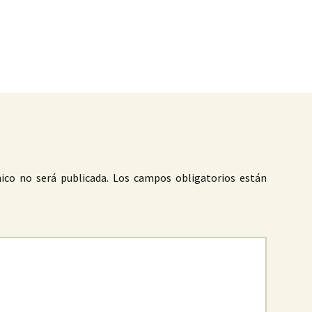
as
ico no será publicada.
Los campos obligatorios están