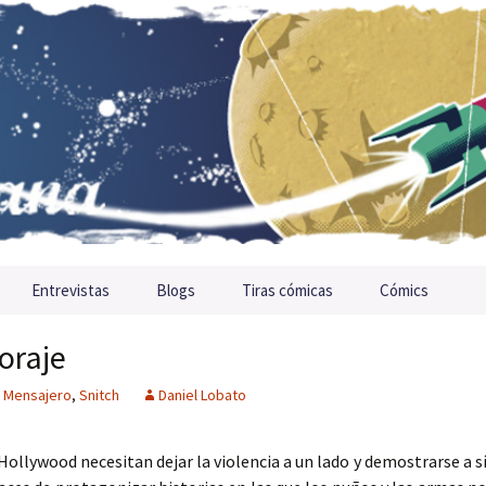
Entrevistas
Blogs
Tiras cómicas
Cómics
oraje
l Mensajero
,
Snitch
Daniel Lobato
Hollywood necesitan dejar la violencia a un lado y demostrarse a s