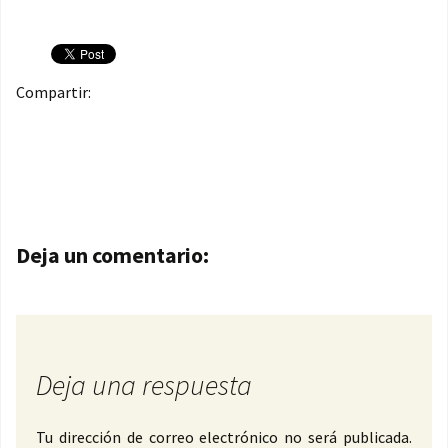
Compartir:
Navegación de entradas
Deja un comentario:
Deja una respuesta
Tu dirección de correo electrónico no será publicada.