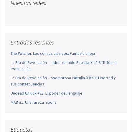
Nuestras redes:
Entradas recientes
The Witcher. Los cómics clásicos: Fantasía añeja
La Era de Revelación – Indestructible Patrulla-X #2-3: Tritón al
estilo cajún
La Era de Revelación – Asombrosa Patrulla-X #2-3: Libertad y
sus consecuencias
Undead Unluck #23: El poder del lenguaje
MAD #1: Una rareza nipona
Etiquetas