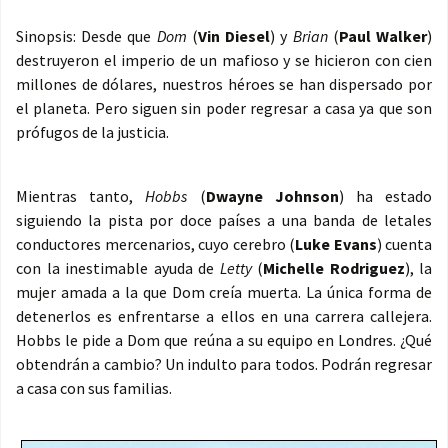
Sinopsis: Desde que
Dom
(
Vin Diesel
) y
Brian
(
Paul Walker
)
destruyeron el imperio de un mafioso y se hicieron con cien
millones de dólares, nuestros héroes se han dispersado por
el planeta. Pero siguen sin poder regresar a casa ya que son
prófugos de la justicia.
Mientras tanto,
Hobbs
(
Dwayne Johnson
) ha estado
siguiendo la pista por doce países a una banda de letales
conductores mercenarios, cuyo cerebro (
Luke Evans
) cuenta
con la inestimable ayuda de
Letty
(
Michelle Rodriguez
), la
mujer amada a la que Dom creía muerta. La única forma de
detenerlos es enfrentarse a ellos en una carrera callejera.
Hobbs le pide a Dom que reúna a su equipo en Londres. ¿Qué
obtendrán a cambio? Un indulto para todos. Podrán regresar
a casa con sus familias.