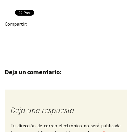
Compartir:
Navegación de entradas
Deja un comentario:
Deja una respuesta
Tu dirección de correo electrónico no será publicada.