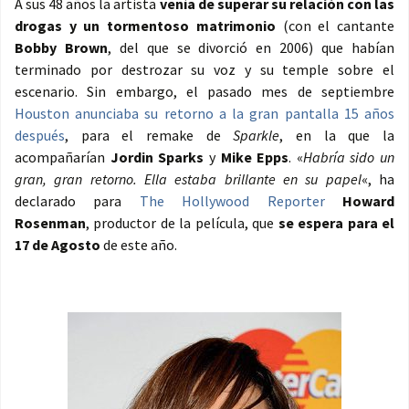
A sus 48 años la artista
venía de superar su relación con las
drogas y un tormentoso matrimonio
(con el cantante
Bobby Brown
, del que se divorció en 2006) que habían
terminado por destrozar su voz y su temple sobre el
escenario. Sin embargo, el pasado mes de septiembre
Houston anunciaba su retorno a la gran pantalla 15 años
después
, para el remake de
Sparkle
, en la que la
acompañarían
Jordin Sparks
y
Mike Epps
. «
Habría sido un
gran, gran retorno. Ella estaba brillante en su papel
«, ha
declarado para
The Hollywood Reporter
Howard
Rosenman
, productor de la película, que
se espera para el
17 de Agosto
de este año.