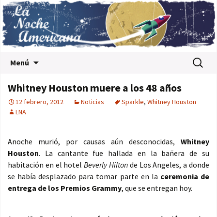
Saltar al contenido
Buscar:
Menú
Whitney Houston muere a los 48 años
12 febrero, 2012
Noticias
Sparkle
,
Whitney Houston
LNA
Anoche murió, por causas aún desconocidas,
Whitney
Houston
. La cantante fue hallada en la bañera de su
habitación en el hotel
Beverly Hilton
de Los Angeles, a donde
se había desplazado para tomar parte en la
ceremonia de
entrega de los Premios Grammy
, que se entregan hoy.