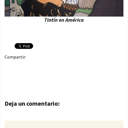
Tintín en América
Compartir:
Navegación de entradas
Deja un comentario: